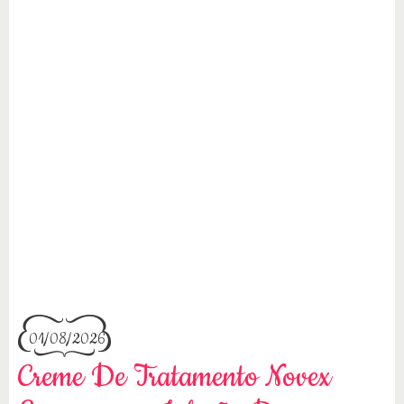
01/08/2026
Creme De Tratamento Novex