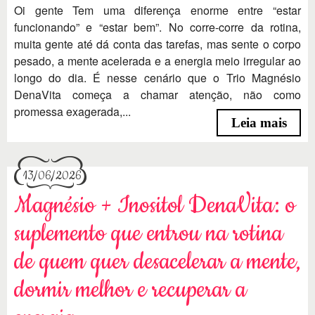
Oi gente Tem uma diferença enorme entre “estar
funcionando” e “estar bem”. No corre-corre da rotina,
muita gente até dá conta das tarefas, mas sente o corpo
pesado, a mente acelerada e a energia meio irregular ao
longo do dia. É nesse cenário que o Trio Magnésio
DenaVita começa a chamar atenção, não como
promessa exagerada,...
Leia mais
13/06/2026
Magnésio + Inositol DenaVita: o
suplemento que entrou na rotina
de quem quer desacelerar a mente,
dormir melhor e recuperar a