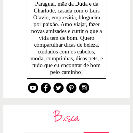
Paraguai, mãe da Duda e da
Charlotte, casada com o Luis
Otavio, empresária, blogueira
por paixão. Amo viajar, fazer
novas amizades e curtir o que a
vida tem de bom. Quero
compartilhar dicas de beleza,
cuidados com os cabelos,
moda, comprinhas, dicas pets, e
tudo que eu encontrar de bom
pelo caminho!
Busca