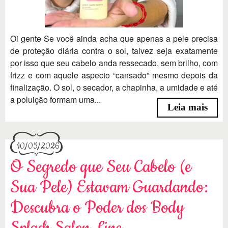
Oi gente Se você ainda acha que apenas a pele precisa
de proteção diária contra o sol, talvez seja exatamente
por isso que seu cabelo anda ressecado, sem brilho, com
frizz e com aquele aspecto “cansado” mesmo depois da
finalização. O sol, o secador, a chapinha, a umidade e até
a poluição formam uma...
Leia mais
10/05/2026
O Segredo que Seu Cabelo (e
Sua Pele) Estavam Guardando:
Descubra o Poder dos Body