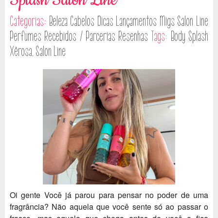
Splash Salon Line
Categorias:
Beleza
Cabelos
Dicas
Lançamentos
Migs Salon Line
Perfumes
Recebidos / Parcerias
Resenhas
Tags:
Body Splash
Xêrosa
,
Salon Line
Oi gente Você já parou para pensar no poder de uma
fragrância? Não aquela que você sente só ao passar o