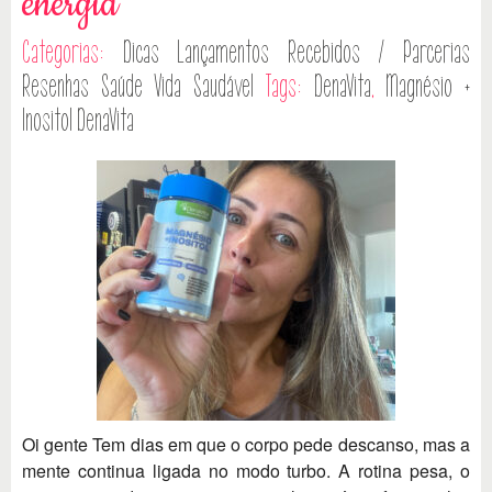
energia
Categorias:
Dicas
Lançamentos
Recebidos / Parcerias
Resenhas
Saúde
Vida Saudável
Tags:
DenaVita
,
Magnésio +
Inositol DenaVita
Oi gente Tem dias em que o corpo pede descanso, mas a
mente continua ligada no modo turbo. A rotina pesa, o