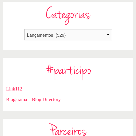
Categorias
#participo
Link112
Blogarama – Blog Directory
Parceiros