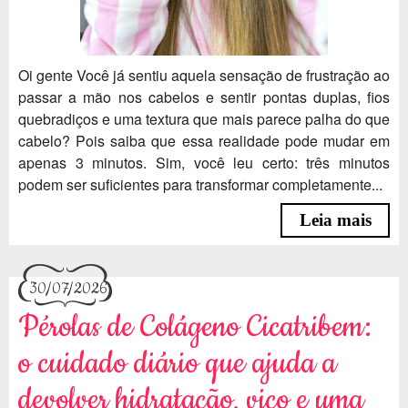
Oi gente Você já sentiu aquela sensação de frustração ao
passar a mão nos cabelos e sentir pontas duplas, fios
quebradiços e uma textura que mais parece palha do que
cabelo? Pois saiba que essa realidade pode mudar em
apenas 3 minutos. Sim, você leu certo: três minutos
podem ser suficientes para transformar completamente...
Leia mais
30/07/2026
Pérolas de Colágeno Cicatribem:
o cuidado diário que ajuda a
devolver hidratação, viço e uma