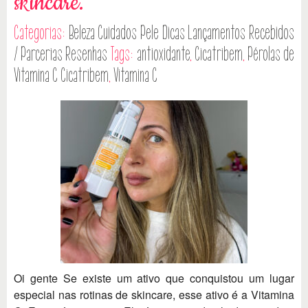
skincare.
Categorias:
Beleza
Cuidados Pele
Dicas
Lançamentos
Recebidos
/ Parcerias
Resenhas
Tags:
antioxidante
,
Cicatribem
,
Pérolas de
Vitamina C Cicatribem
,
Vitamina C
Oi gente Se existe um ativo que conquistou um lugar
especial nas rotinas de skincare, esse ativo é a Vitamina