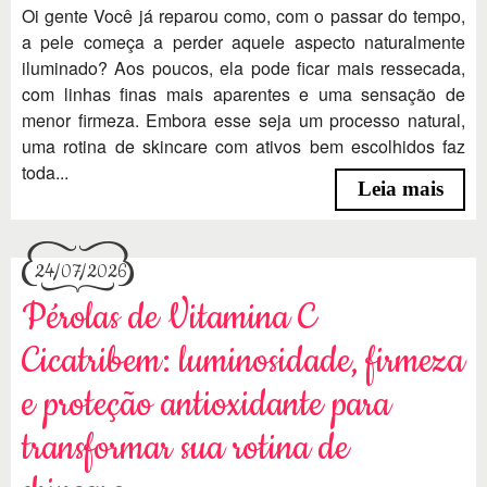
Oi gente Você já reparou como, com o passar do tempo,
a pele começa a perder aquele aspecto naturalmente
iluminado? Aos poucos, ela pode ficar mais ressecada,
com linhas finas mais aparentes e uma sensação de
menor firmeza. Embora esse seja um processo natural,
uma rotina de skincare com ativos bem escolhidos faz
toda...
Leia mais
24/07/2026
Pérolas de Vitamina C
Cicatribem: luminosidade, firmeza
e proteção antioxidante para
transformar sua rotina de