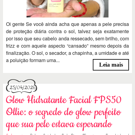
Oi gente Se você ainda acha que apenas a pele precisa
de proteção diária contra o sol, talvez seja exatamente
por isso que seu cabelo anda ressecado, sem brilho, com
frizz e com aquele aspecto “cansado” mesmo depois da
finalização. O sol, o secador, a chapinha, a umidade e até
a poluição formam uma...
Leia mais
25/04/2026
Glow Hidratante Facial FPS50
Ollie: o segredo do glow perfeito
que sua pele estava esperando