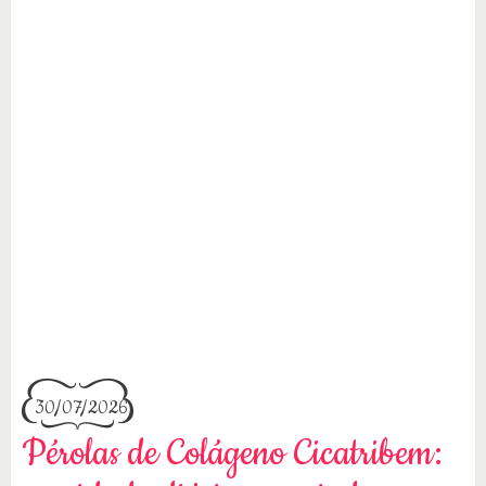
30/07/2026
Pérolas de Colágeno Cicatribem: