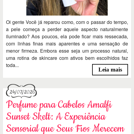
Oi gente Você já reparou como, com o passar do tempo,
a pele começa a perder aquele aspecto naturalmente
iluminado? Aos poucos, ela pode ficar mais ressecada,
com linhas finas mais aparentes e uma sensação de
menor firmeza. Embora esse seja um processo natural,
uma rotina de skincare com ativos bem escolhidos faz
toda...
Leia mais
24/07/2026
Perfume para Cabelos Amalfi
Sunset Skelt: A Experiência
Sensorial que Seus Fios Merecem