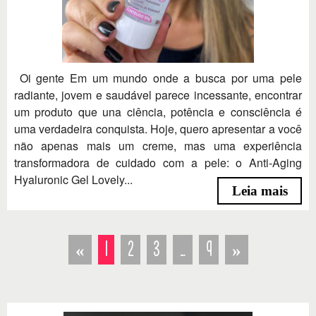
Oi gente Em um mundo onde a busca por uma pele
radiante, jovem e saudável parece incessante, encontrar
um produto que una ciência, potência e consciência é
uma verdadeira conquista. Hoje, quero apresentar a você
não apenas mais um creme, mas uma experiência
transformadora de cuidado com a pele: o Anti-Aging
Hyaluronic Gel Lovely...
Leia mais
«
1
2
3
…
9
»