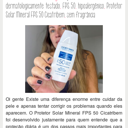
dermatologicamente testado
,
FPS 50
,
hipoalergênico
,
Protetor
Solar Mineral FPS 50 Cicatribem
,
sem fragrância
Oi gente Existe uma diferença enorme entre cuidar da
pele e apenas tentar corrigir os problemas quando eles
aparecem. O Protetor Solar Mineral FPS 50 Cicatribem
foi desenvolvido justamente para quem entende que a
proteção diária é um dos passos mais importantes para