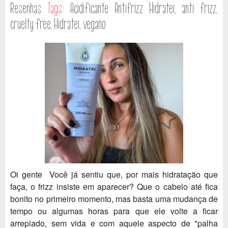
Resenhas
Tags:
Acidificante Antifrizz Hidratei
,
anti frizz
,
cruelty free
,
Hidratei
,
vegano
Oi gente Você já sentiu que, por mais hidratação que
faça, o frizz insiste em aparecer? Que o cabelo até fica
bonito no primeiro momento, mas basta uma mudança de
tempo ou algumas horas para que ele volte a ficar
arrepiado, sem vida e com aquele aspecto de "palha