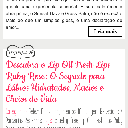
quanto uma experiência sensorial. E sua mais recente
obra-prima, o Sunset Dazzle Gloss Balm, não é exceção.
Mais do que um simples gloss, é uma declaração de
amor...
Leia mais
07/04/2026
Descubra o Lip Oil Fresh Lips
Ruby Rose: O Segredo para
Lábios Hidratados, Macios e
Cheios de Vida
Categorias:
Beleza
Dicas
Lançamentos
Maquiagem
Recebidos /
Parcerias
Resenhas
Tags:
cruelty free
,
Lip Oil Fresh Lips Ruby