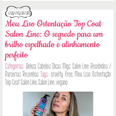
02/06/2026
Meu Liso Ostentação Top Coat
Salon Line: O segredo para um
brilho espelhado e alinhamento
perfeito
Categorias:
Beleza
Cabelos
Dicas
Migs Salon Line
Recebidos /
Parcerias
Resenhas
Tags:
cruelty free
,
Meu Liso Ostentação
Top Coat Salon Line
,
Salon Line
,
vegano