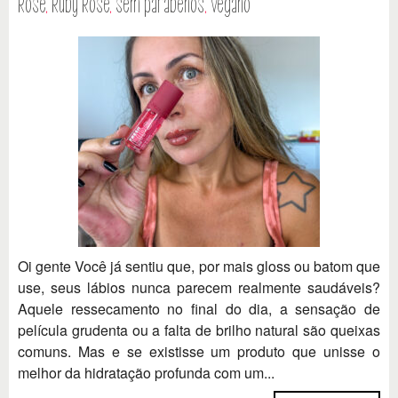
Rose
,
Ruby Rose
,
sem parabenos
,
vegano
Oi gente Você já sentiu que, por mais gloss ou batom que
use, seus lábios nunca parecem realmente saudáveis?
Aquele ressecamento no final do dia, a sensação de
película grudenta ou a falta de brilho natural são queixas
comuns. Mas e se existisse um produto que unisse o
melhor da hidratação profunda com um...