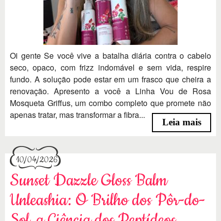
Oi gente Se você vive a batalha diária contra o cabelo
seco, opaco, com frizz indomável e sem vida, respire
fundo. A solução pode estar em um frasco que cheira a
renovação. Apresento a você a Linha Vou de Rosa
Mosqueta Griffus, um combo completo que promete não
apenas tratar, mas transformar a fibra...
Leia mais
10/04/2026
Sunset Dazzle Gloss Balm
Unleashia: O Brilho dos Pôr-do-
Sol, a Ciência dos Peptídeos