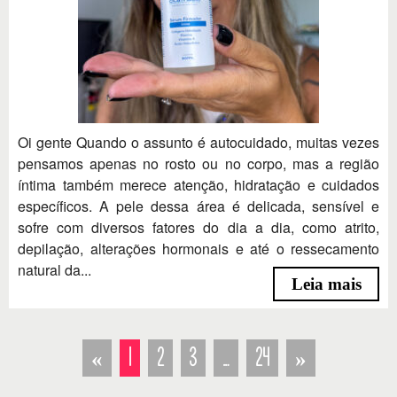
Oi gente Quando o assunto é autocuidado, muitas vezes
pensamos apenas no rosto ou no corpo, mas a região
íntima também merece atenção, hidratação e cuidados
específicos. A pele dessa área é delicada, sensível e
sofre com diversos fatores do dia a dia, como atrito,
depilação, alterações hormonais e até o ressecamento
natural da...
Leia mais
«
1
2
3
…
24
»