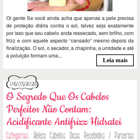
Oi gente Se você ainda acha que apenas a pele precisa
de proteção diária contra o sol, talvez seja exatamente
por isso que seu cabelo anda ressecado, sem brilho, com
frizz e com aquele aspecto “cansado” mesmo depois da
finalização. O sol, o secador, a chapinha, a umidade e até
a poluição formam uma...
Leia mais
08/05/2026
O Segredo Que Os Cabelos
Perfeitos Não Contam:
Acidificante Antifrizz Hidratei
Categorias:
Beleza
Cabelos
Dicas
Recebidos / Parcerias