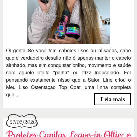
Oi gente Se você tem cabelos lisos ou alisados, sabe
que o verdadeiro desafio não é apenas manter o cabelo
alinhado, mas sim conquistar brilho, movimento e saúde
sem aquele efeito "palha" ou frizz indesejado. Foi
pensando exatamente nisso que a Salon Line criou o
Meu Liso Ostentação Top Coat, uma linha completa
que...
Leia mais
27/05/2026
Protetor Capilar Leave-in Ollie: o