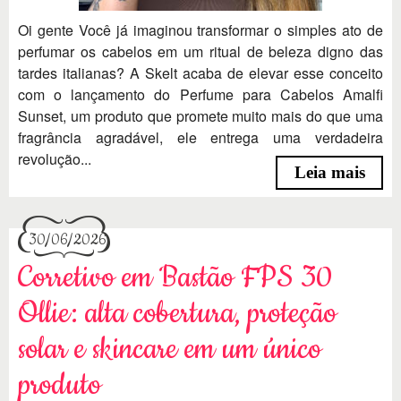
Oi gente Você já imaginou transformar o simples ato de
perfumar os cabelos em um ritual de beleza digno das
tardes italianas? A Skelt acaba de elevar esse conceito
com o lançamento do Perfume para Cabelos Amalfi
Sunset, um produto que promete muito mais do que uma
fragrância agradável, ele entrega uma verdadeira
revolução...
Leia mais
30/06/2026
Corretivo em Bastão FPS 30
Ollie: alta cobertura, proteção
solar e skincare em um único
produto