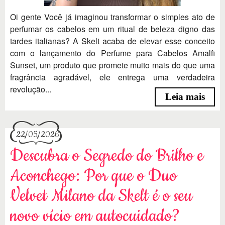
Oi gente Você já imaginou transformar o simples ato de
perfumar os cabelos em um ritual de beleza digno das
tardes italianas? A Skelt acaba de elevar esse conceito
com o lançamento do Perfume para Cabelos Amalfi
Sunset, um produto que promete muito mais do que uma
fragrância agradável, ele entrega uma verdadeira
revolução...
Leia mais
22/05/2026
Descubra o Segredo do Brilho e
Aconchego: Por que o Duo
Velvet Milano da Skelt é o seu
novo vício em autocuidado?