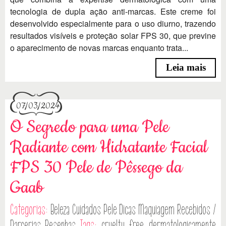
tecnologia de dupla ação anti-marcas. Este creme foi
desenvolvido especialmente para o uso diurno, trazendo
resultados visíveis e proteção solar FPS 30, que previne
o aparecimento de novas marcas enquanto trata...
Leia mais
07/03/2024
O Segredo para uma Pele
Radiante com Hidratante Facial
FPS 30 Pele de Pêssego da
Gaab
Categorias:
Beleza
Cuidados Pele
Dicas
Maquiagem
Recebidos /
Parcerias
Resenhas
Tags:
cruelty free
,
dermatologicamente