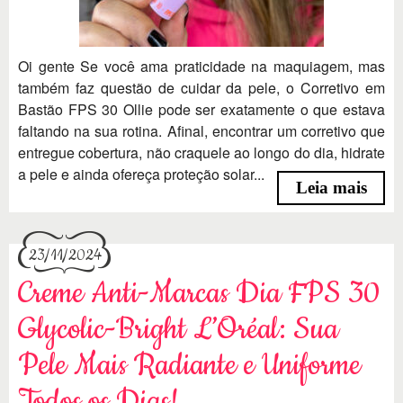
Oi gente Se você ama praticidade na maquiagem, mas
também faz questão de cuidar da pele, o Corretivo em
Bastão FPS 30 Ollie pode ser exatamente o que estava
faltando na sua rotina. Afinal, encontrar um corretivo que
entregue cobertura, não craquele ao longo do dia, hidrate
a pele e ainda ofereça proteção solar...
Leia mais
23/11/2024
Creme Anti-Marcas Dia FPS 30
Glycolic-Bright L’Oréal: Sua
Pele Mais Radiante e Uniforme
Todos os Dias!