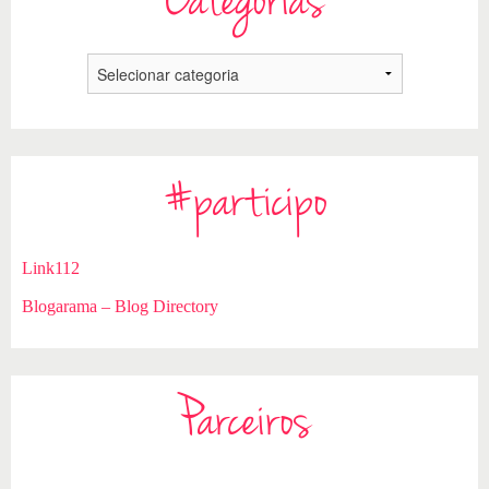
Categorias
#participo
Link112
Blogarama – Blog Directory
Parceiros