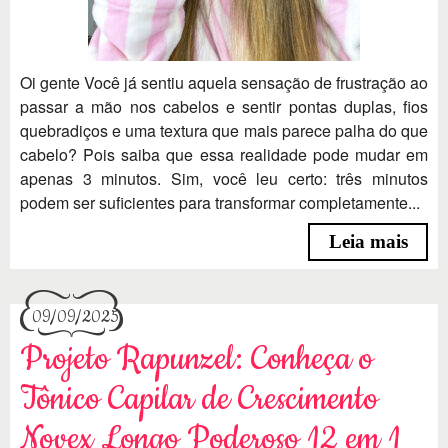
Oi gente Você já sentiu aquela sensação de frustração ao
passar a mão nos cabelos e sentir pontas duplas, fios
quebradiços e uma textura que mais parece palha do que
cabelo? Pois saiba que essa realidade pode mudar em
apenas 3 minutos. Sim, você leu certo: três minutos
podem ser suficientes para transformar completamente...
Leia mais
09/09/2025
Projeto Rapunzel: Conheça o
Tônico Capilar de Crescimento
Novex Longo Poderoso 12 em 1