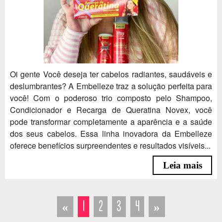
Oi gente Você deseja ter cabelos radiantes, saudáveis e
deslumbrantes? A Embelleze traz a solução perfeita para
você! Com o poderoso trio composto pelo Shampoo,
Condicionador e Recarga de Queratina Novex, você
pode transformar completamente a aparência e a saúde
dos seus cabelos. Essa linha inovadora da Embelleze
oferece benefícios surpreendentes e resultados visíveis...
Leia mais
«
1
2
3
4
»