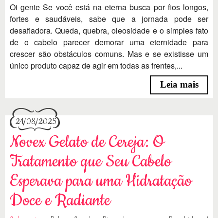
Oi gente Se você está na eterna busca por fios longos,
fortes e saudáveis, sabe que a jornada pode ser
desafiadora. Queda, quebra, oleosidade e o simples fato
de o cabelo parecer demorar uma eternidade para
crescer são obstáculos comuns. Mas e se existisse um
único produto capaz de agir em todas as frentes,...
Leia mais
21/08/2025
Novex Gelato de Cereja: O
Tratamento que Seu Cabelo
Esperava para uma Hidratação
Doce e Radiante