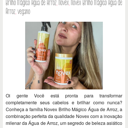
Brilho Mágico Água de Arroz
,
Novex
,
Novex Brilho Mágico Água de
Arroz
,
vegano
Oi gente Você está pronta para transformar
completamente seus cabelos e brilhar como nunca?
Conheça a família Novex Brilho Mágico Água de Arroz, a
combinação perfeita da qualidade Novex com a inovação
milenar da Água de Arroz, um segredo de beleza asiático