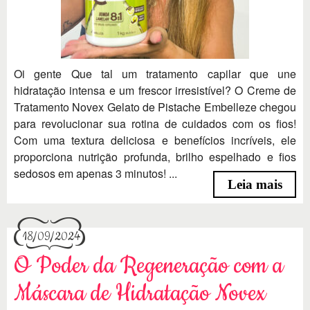
Oi gente Que tal um tratamento capilar que une
hidratação intensa e um frescor irresistível? O Creme de
Tratamento Novex Gelato de Pistache Embelleze chegou
para revolucionar sua rotina de cuidados com os fios!
Com uma textura deliciosa e benefícios incríveis, ele
proporciona nutrição profunda, brilho espelhado e fios
sedosos em apenas 3 minutos! ...
Leia mais
18/09/2024
O Poder da Regeneração com a
Máscara de Hidratação Novex