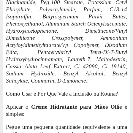
Niacinamide, Peg-100 Stearate, Potassium Cetyl
Phosphate, Polyacrylamide, Parfum, C13-14
Isoparaffin, Butyrospermum Parkii Butter,
Phenoxyethanol, Aluminum Starch Octenylsuccinate,
Hydroxyacetophenone, Dimethicone/Vinyl
Dimethicone Crosspolymer, Ammonium
Acryloyldimethyltaurate/Vp Copolymer, Disodium
Edta, Pentaerythrityl Tetra-Di-T-Butyl
Hydroxyhydrocinnamate, Laureth-7, Maltodextrin,
Cassia Alata Leaf Extract, Ci 42090, Ci 19140,
Sodium Hydroxide, Benzyl Alcohol, Benzyl
Salicylate, Coumarin, D-Limonene.
Como Usar e Por Que Vale a Inclusão na Rotina?
Aplicar o
Creme Hidratante para Mãos Ollie
é
simples:
Pegue uma pequena quantidade (equivalente a uma