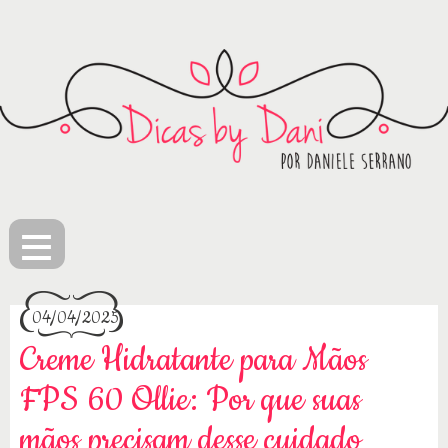
≡
04/04/2025
Creme Hidratante para Mãos
FPS 60 Ollie: Por que suas
mãos precisam desse cuidado