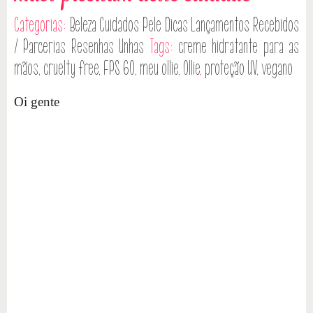
Categorias:
Beleza
Cuidados Pele
Dicas
Lançamentos
Recebidos
/ Parcerias
Resenhas
Unhas
Tags:
creme hidratante para as
mãos
,
cruelty free
,
FPS 60
,
meu ollie
,
Ollie
,
proteção UV
,
vegano
Oi gente