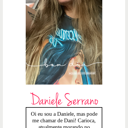
Daniele Serrano
Oi eu sou a Daniele, mas pode
me chamar de Dani! Carioca,
atualmente morando no