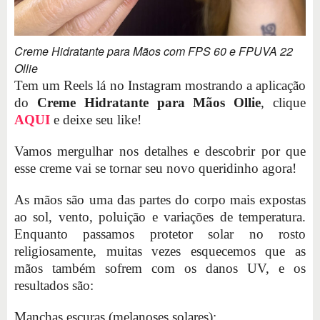
Creme Hidratante para Mãos com FPS 60 e FPUVA 22
Ollie
Tem um Reels lá no Instagram mostrando a aplicação
do
Creme Hidratante para Mãos Ollie
, clique
AQUI
e deixe seu like!
Vamos mergulhar nos detalhes e descobrir por que
esse creme vai se tornar seu novo queridinho agora!
As mãos são uma das partes do corpo mais expostas
ao sol, vento, poluição e variações de temperatura.
Enquanto passamos protetor solar no rosto
religiosamente, muitas vezes esquecemos que as
mãos também sofrem com os danos UV, e os
resultados são:
Manchas escuras (melanoses solares);