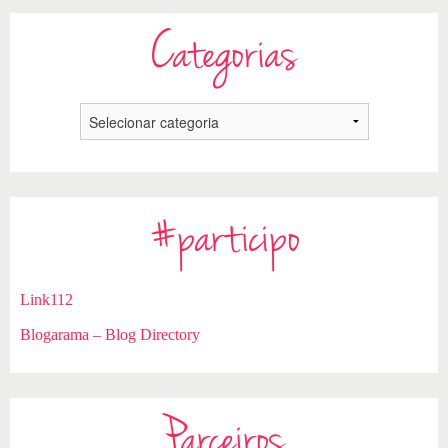
Categorias
#participo
Link112
Blogarama – Blog Directory
Parceiros