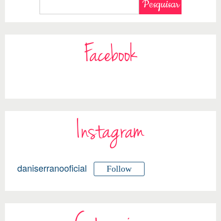
Facebook
Instagram
daniserranooficial
Follow