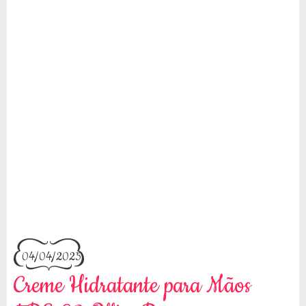
04/04/2025
Creme Hidratante para Mãos