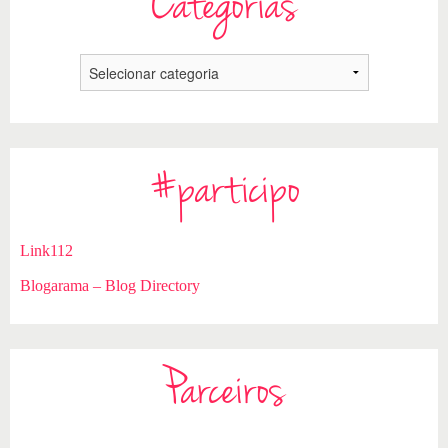
Categorias
#participo
Link112
Blogarama – Blog Directory
Parceiros