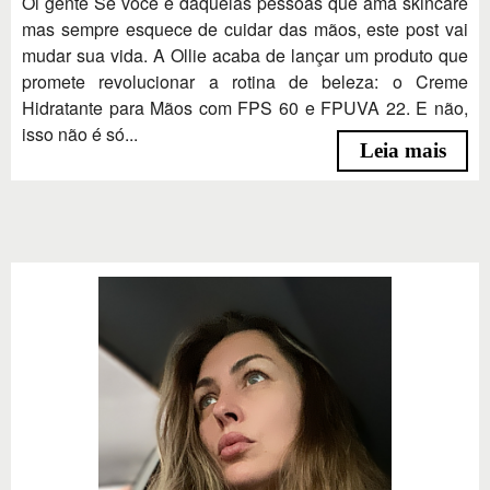
Oi gente Se você é daquelas pessoas que ama skincare
mas sempre esquece de cuidar das mãos, este post vai
mudar sua vida. A Ollie acaba de lançar um produto que
promete revolucionar a rotina de beleza: o Creme
Hidratante para Mãos com FPS 60 e FPUVA 22. E não,
isso não é só...
Leia mais