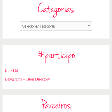
Categorias
#participo
Link112
Blogarama – Blog Directory
Parceiros