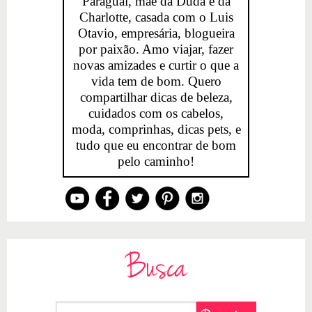
Paraguai, mãe da Duda e da
Charlotte, casada com o Luis
Otavio, empresária, blogueira
por paixão. Amo viajar, fazer
novas amizades e curtir o que a
vida tem de bom. Quero
compartilhar dicas de beleza,
cuidados com os cabelos,
moda, comprinhas, dicas pets, e
tudo que eu encontrar de bom
pelo caminho!
Busca