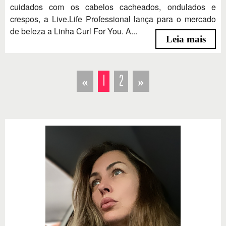
cuidados com os cabelos cacheados, ondulados e
crespos, a Live.Life Professional lança para o mercado
de beleza a Linha Curl For You. A...
Leia mais
«
1
2
»