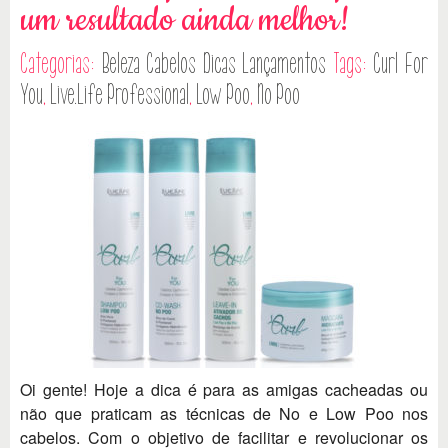
um resultado ainda melhor!
Categorias:
Beleza
Cabelos
Dicas
Lançamentos
Tags:
Curl For
You
,
Live.Life Professional
,
Low Poo
,
No Poo
Oi gente! Hoje a dica é para as amigas cacheadas ou
não que praticam as técnicas de No e Low Poo nos
cabelos. Com o objetivo de facilitar e revolucionar os