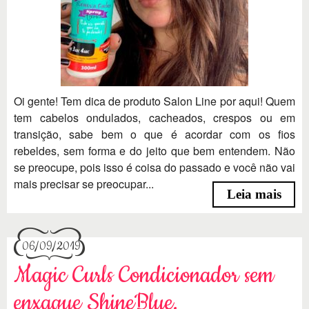
Oi gente! Tem dica de produto Salon Line por aqui! Quem
tem cabelos ondulados, cacheados, crespos ou em
transição, sabe bem o que é acordar com os fios
rebeldes, sem forma e do jeito que bem entendem. Não
se preocupe, pois isso é coisa do passado e você não vai
mais precisar se preocupar...
Leia mais
06/09/2019
Magic Curls Condicionador sem
enxague ShineBlue.