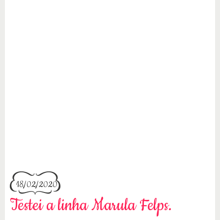
18/02/2020
Testei a linha Marula Felps.