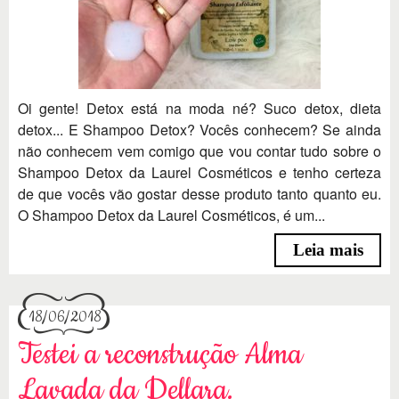
Oi gente! Detox está na moda né? Suco detox, dieta
detox... E Shampoo Detox? Vocês conhecem? Se ainda
não conhecem vem comigo que vou contar tudo sobre o
Shampoo Detox da Laurel Cosméticos e tenho certeza
de que vocês vão gostar desse produto tanto quanto eu.
O Shampoo Detox da Laurel Cosméticos, é um...
Leia mais
18/06/2018
Testei a reconstrução Alma
Lavada da Dellara.