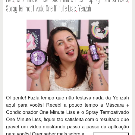
Spray Termoativado One Minute Liss
,
Yenzah
Oi gente! Fazia tempo que não testava nada da Yenzah
aqui para vocês! Recebi a pouco tempo a Máscara +
Condicionador One Minute Liss e o Spray Termoativado
One Minute Liss, fiquei tão satisfeita com o resultado que
gravei um vídeo mostrando passo a passo da aplicação
para vocês! Quer saber mais sobre a...