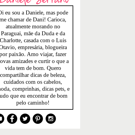
Oi eu sou a Daniele, mas pode
me chamar de Dani! Carioca,
atualmente morando no
Paraguai, mãe da Duda e da
Charlotte, casada com o Luis
Otavio, empresária, blogueira
por paixão. Amo viajar, fazer
ovas amizades e curtir o que a
vida tem de bom. Quero
compartilhar dicas de beleza,
cuidados com os cabelos,
oda, comprinhas, dicas pets, e
tudo que eu encontrar de bom
pelo caminho!