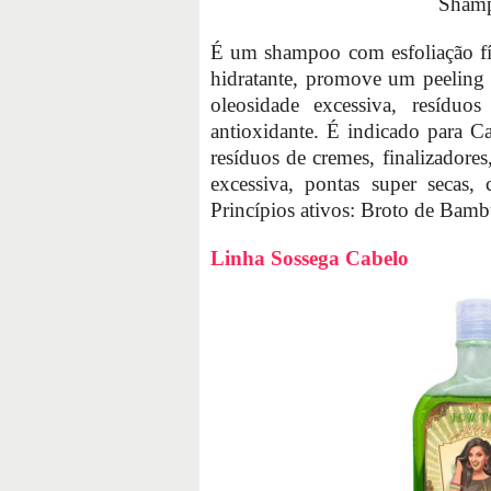
Shamp
É um shampoo com esfoliação físi
hidratante, promove um peeling 
oleosidade excessiva, resíduo
antioxidante. É indicado para C
resíduos de cremes, finalizadores
excessiva, pontas super secas,
Princípios ativos: Broto de Bamb
Linha Sossega Cabelo