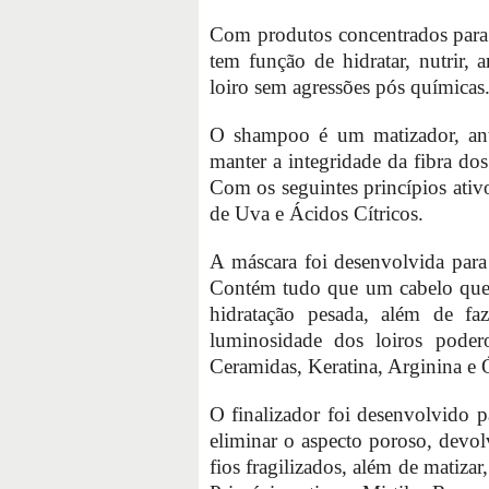
Com produtos concentrados para
tem função de hidratar, nutrir, 
loiro sem agressões pós químicas
O shampoo é um matizador, anti
manter a integridade da fibra dos
Com os seguintes princípios ativ
de Uva e Ácidos Cítricos.
A máscara foi desenvolvida para 
Contém tudo que um cabelo que u
hidratação pesada, além de fa
luminosidade dos loiros podero
Ceramidas, Keratina, Arginina e 
O finalizador foi desenvolvido p
eliminar o aspecto poroso, devolv
fios fragilizados, além de matiza