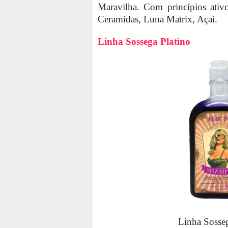
Maravilha. Com princípios ativo
Ceramidas, Luna Matrix, Açaí.
Linha Sossega Platino
Linha Sosseg