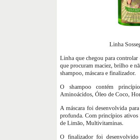
Linha Sosse
Linha que chegou para controlar o
que procuram maciez, brilho e n
shampoo, máscara e finalizador.
O shampoo contém princípio
Aminoácidos, Óleo de Coco, Hor
A máscara foi desenvolvida para
profunda. Com princípios ativos 
de Limão, Multivitaminas.
O finalizador foi desenvolvid