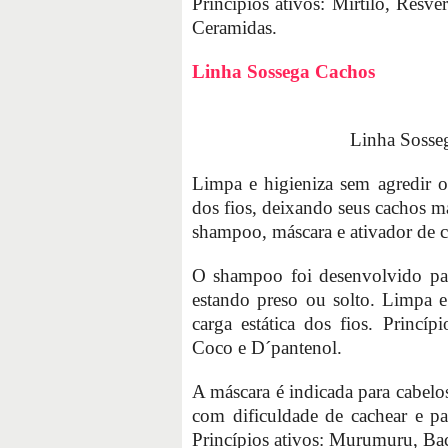
Princípios ativos: Mirtilo, Resv
Ceramidas.
Linha Sossega Cachos
Linha Sosse
Limpa e higieniza sem agredir os 
dos fios, deixando seus cachos ma
shampoo, máscara e ativador de c
O shampoo foi desenvolvido par
estando preso ou solto. Limpa e h
carga estática dos fios. Princíp
Coco e D´pantenol.
A máscara é indicada para cabelo
com dificuldade de cachear e pa
Princípios ativos: Murumuru, Ba