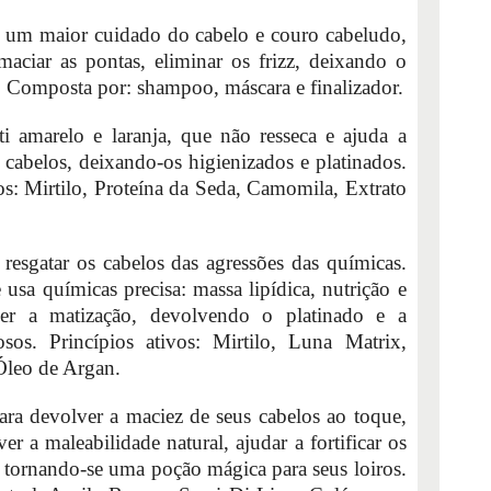
 um maior cuidado do cabelo e couro cabeludo,
amaciar as pontas, eliminar os frizz, deixando o
. Composta por: shampoo, máscara e finalizador.
 amarelo e laranja, que não resseca e ajuda a
 cabelos, deixando-os higienizados e platinados.
os: Mirtilo, Proteína da Seda, Camomila, Extrato
resgatar os cabelos das agressões das químicas.
sa químicas precisa: massa lipídica, nutrição e
zer a matização, devolvendo o platinado e a
sos. Princípios ativos: Mirtilo, Luna Matrix,
Óleo de Argan.
ara devolver a maciez de seus cabelos ao toque,
er a maleabilidade natural, ajudar a fortificar os
r, tornando-se uma poção mágica para seus loiros.