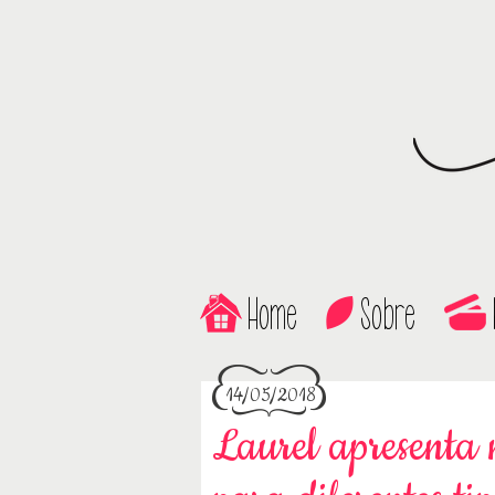
Home
Sobre
14/05/2018
Laurel apresenta 