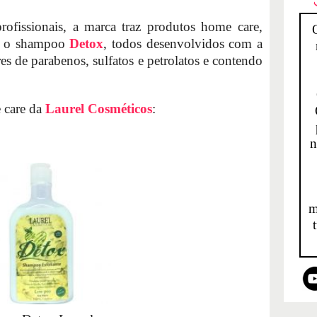
rofissionais, a marca traz produtos home care,
 o shampoo
Detox
, todos desenvolvidos com a
vres de parabenos, sulfatos e petrolatos e contendo
.
 care da
Laurel Cosméticos
:
n
m