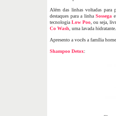
Além das linhas voltadas para p
destaques para a linha
Sossega
e
tecnologia
Low Poo
, ou seja, li
Co Wash
, uma lavada hidratante
Apresento a vocês a família home
Shampoo Detox
: