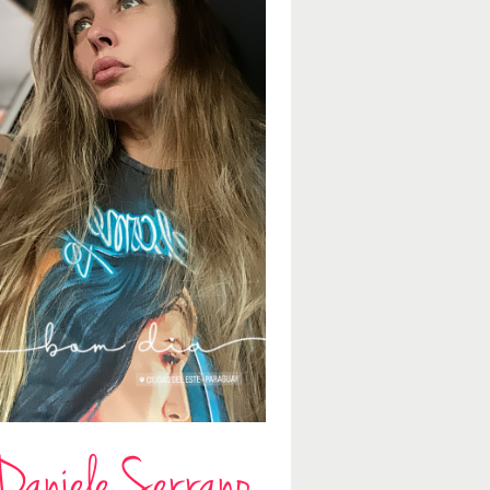
Daniele Serrano