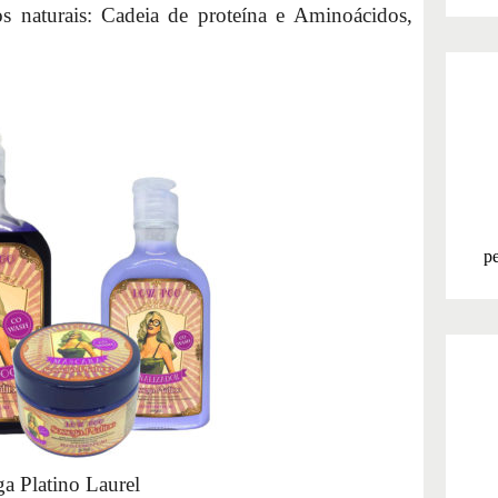
s naturais: Cadeia de proteína e Aminoácidos,
pe
a Platino Laurel