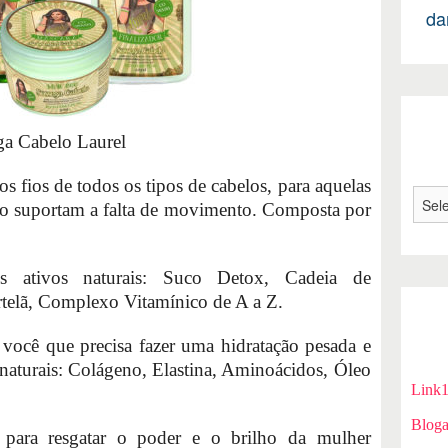
da
ga Cabelo Laurel
s fios de todos os tipos de cabelos, para aquelas
ão suportam a falta de movimento. Composta por
s ativos naturais: Suco Detox, Cadeia de
telã, Complexo Vitamínico de A a Z.
 você que precisa fazer uma hidratação pesada e
naturais: Colágeno, Elastina, Aminoácidos, Óleo
Link
Bloga
o para resgatar o poder e o brilho da mulher