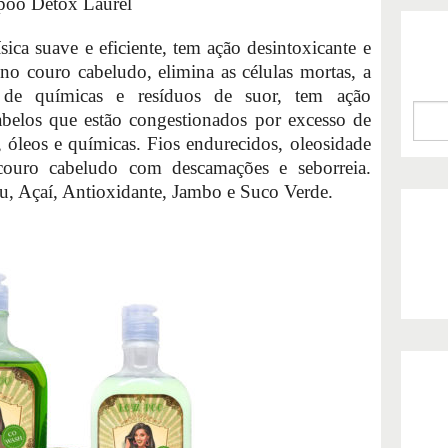
oo Detox Laurel
ca suave e eficiente, tem ação desintoxicante e
no couro cabeludo, elimina as células mortas, a
s de químicas e resíduos de suor, tem ação
abelos que estão congestionados por excesso de
, óleos e químicas. Fios endurecidos, oleosidade
 couro cabeludo com descamações e seborreia.
u, Açaí, Antioxidante, Jambo e Suco Verde.