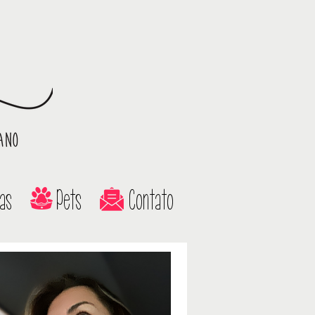
as
Pets
Contato