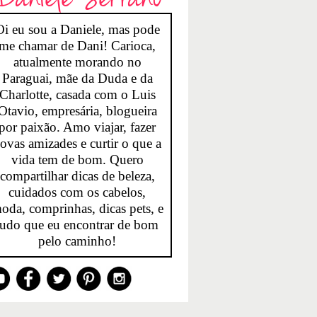
Oi eu sou a Daniele, mas pode
me chamar de Dani! Carioca,
atualmente morando no
Paraguai, mãe da Duda e da
Charlotte, casada com o Luis
Otavio, empresária, blogueira
por paixão. Amo viajar, fazer
ovas amizades e curtir o que a
vida tem de bom. Quero
compartilhar dicas de beleza,
cuidados com os cabelos,
oda, comprinhas, dicas pets, e
tudo que eu encontrar de bom
pelo caminho!