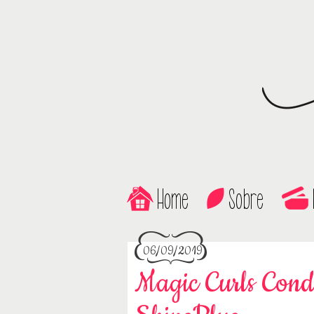
Home
Sobre
06/09/2019
Magic Curls Cond