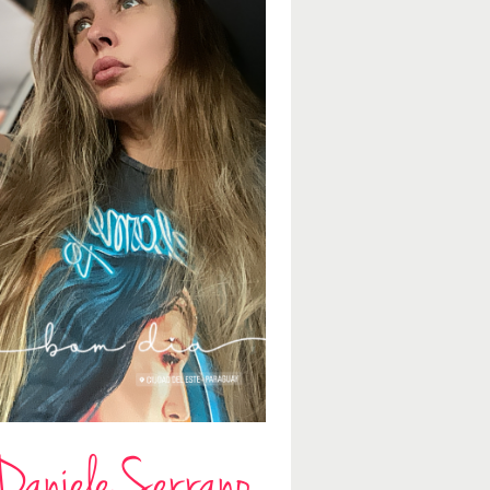
Daniele Serrano