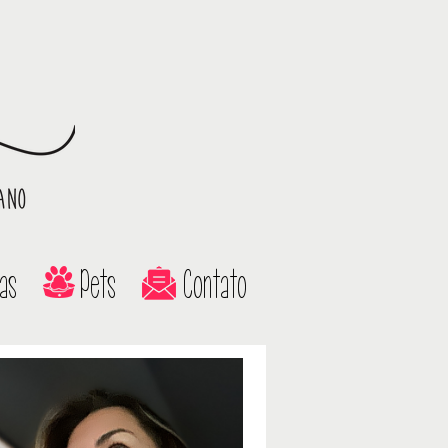
as
Pets
Contato