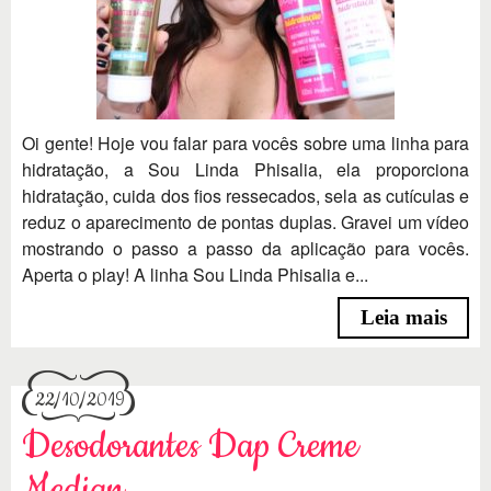
Oi gente! Hoje vou falar para vocês sobre uma linha para
hidratação, a Sou Linda Phisalia, ela proporciona
hidratação, cuida dos fios ressecados, sela as cutículas e
reduz o aparecimento de pontas duplas. Gravei um vídeo
mostrando o passo a passo da aplicação para vocês.
Aperta o play! A linha Sou Linda Phisalia e...
Leia mais
22/10/2019
Desodorantes Dap Creme
Median.