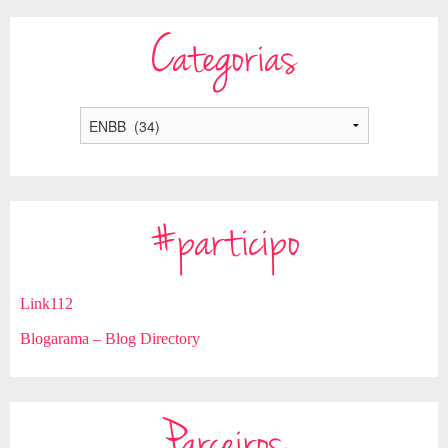
Categorias
#participo
Link112
Blogarama – Blog Directory
Parceiros