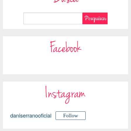
Facebook
Instagram
daniserranooficial
Follow