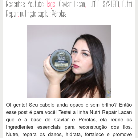
Resenhas
Youtube
Tags:
Caviar
,
Lacan
,
LUMINI SYSTEM
,
Nutri
Repair
,
nutrição capilar
,
Pérolas
Oi gente! Seu cabelo anda opaco e sem brilho? Então
esse post é para você! Testei a linha Nutri Repair Lacan
que é à base de Caviar e Pérolas, ela reúne os
ingredientes essenciais para reconstrução dos fios.
Nutre, repara os danos, hidrata, fortalece e promove