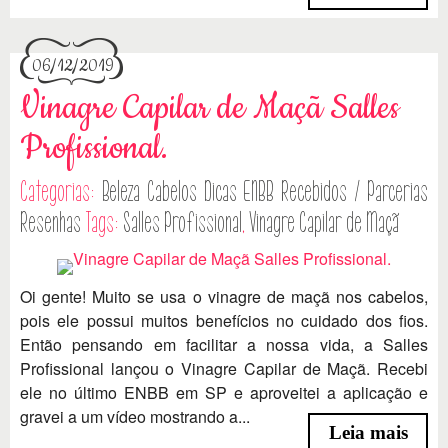
06/12/2019
Vinagre Capilar de Maçã Salles
Profissional.
Categorias:
Beleza
Cabelos
Dicas
ENBB
Recebidos / Parcerias
Resenhas
Tags:
Salles Profissional
,
Vinagre Capilar de Maçã
Oi gente! Muito se usa o vinagre de maçã nos cabelos,
pois ele possui muitos benefícios no cuidado dos fios.
Então pensando em facilitar a nossa vida, a Salles
Profissional lançou o Vinagre Capilar de Maçã. Recebi
ele no último ENBB em SP e aproveitei a aplicação e
gravei a um vídeo mostrando a...
Leia mais