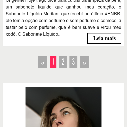
um sabonete líquido que ganhou meu coração, o
Sabonete Líquido Median, que recebi no último #ENBB,
ele tem a opção com perfume e sem perfume e comecei a
testar pelo com perfume, que é bem suave e virou meu
xodó. O Sabonete Líquido...
Leia mais
«
1
2
3
»