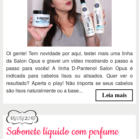
Oi gente! Tem novidade por aqui, testei mais uma linha
da Salon Opus e gravei um vídeo mostrando o passo a
passo para vocês! A linha D-Pantenol Salon Opus é
indicada para cabelos lisos ou alisados. Quer ver o
resultado? Aperta o play! Não importa se seus cabelos
são lisos naturalmente ou a base...
Leia mais
18/09/2019
Sabonete líquido com perfume