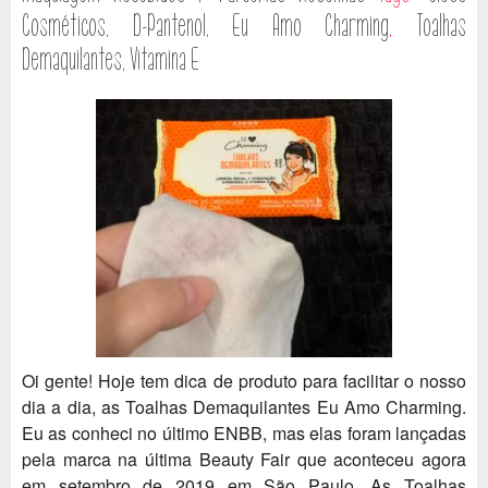
Cosméticos
,
D-Pantenol
,
Eu Amo Charming
,
Toalhas
Demaquilantes
,
Vitamina E
Oi gente! Hoje tem dica de produto para facilitar o nosso
dia a dia, as Toalhas Demaquilantes Eu Amo Charming.
Eu as conheci no último ENBB, mas elas foram lançadas
pela marca na última Beauty Fair que aconteceu agora
em setembro de 2019 em São Paulo. As Toalhas