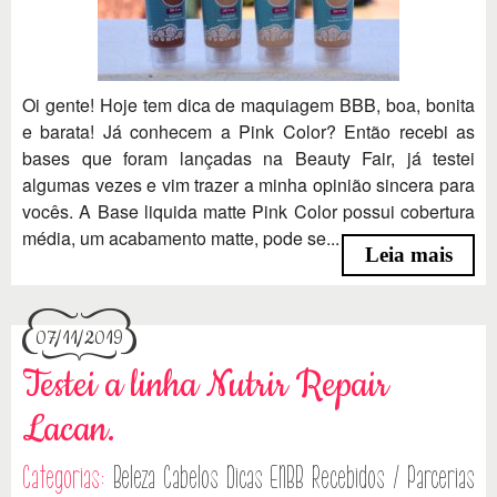
Oi gente! Hoje tem dica de maquiagem BBB, boa, bonita
e barata! Já conhecem a Pink Color? Então recebi as
bases que foram lançadas na Beauty Fair, já testei
algumas vezes e vim trazer a minha opinião sincera para
vocês. A Base liquida matte Pink Color possui cobertura
média, um acabamento matte, pode se...
Leia mais
07/11/2019
Testei a linha Nutrir Repair
Lacan.
Categorias:
Beleza
Cabelos
Dicas
ENBB
Recebidos / Parcerias