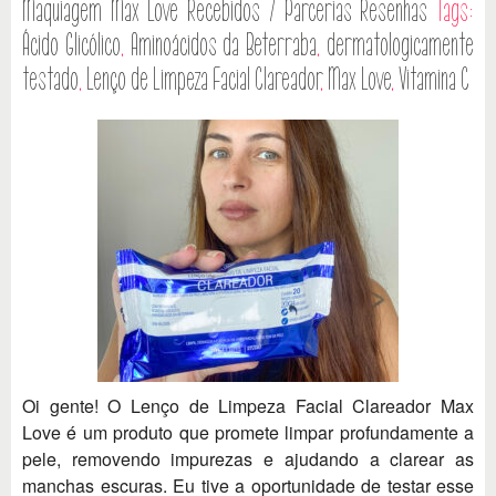
Maquiagem
Max Love
Recebidos / Parcerias
Resenhas
Tags:
Ácido Glicólico
,
Aminoácidos da Beterraba
,
dermatologicamente
testado
,
Lenço de Limpeza Facial Clareador
,
Max Love
,
Vitamina C
Oi gente! O Lenço de Limpeza Facial Clareador Max
Love é um produto que promete limpar profundamente a
pele, removendo impurezas e ajudando a clarear as
manchas escuras. Eu tive a oportunidade de testar esse