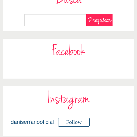
Busca
Facebook
Instagram
daniserranooficial
Follow