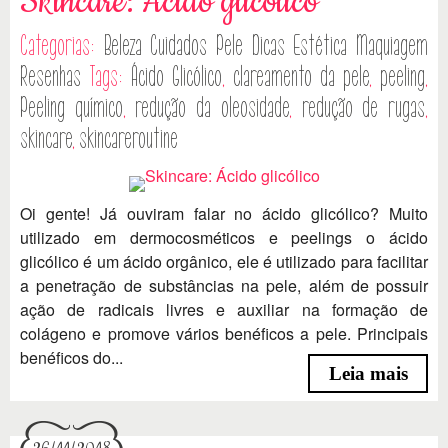
Skincare: Ácido glicólico
Categorias:
Beleza
Cuidados Pele
Dicas
Estética
Maquiagem
Resenhas
Tags:
Ácido Glicólico
,
clareamento da pele
,
peeling
,
Peeling químico
,
redução da oleosidade
,
redução de rugas
,
skincare
,
skincareroutine
Oi gente! Já ouviram falar no ácido glicólico? Muito
utilizado em dermocosméticos e peelings o ácido
glicólico é um ácido orgânico, ele é utilizado para facilitar
a penetração de substâncias na pele, além de possuir
ação de radicais livres e auxiliar na formação de
colágeno e promove vários benéficos a pele. Principais
benéficos do...
Leia mais