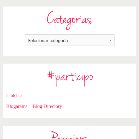
Categorias
#participo
Link112
Blogarama – Blog Directory