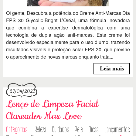
Oi gente, Descubra a potência do Creme Anti-Marcas Dia
FPS 30 Glycolic-Bright L’Oréal, uma fórmula inovadora
que combina a expertise dermatológica com uma
tecnologia de dupla ação anti-marcas. Este creme foi
desenvolvido especialmente para o uso diurno, trazendo
resultados visíveis e proteção solar FPS 30, que previne
o aparecimento de novas marcas enquanto trata...
Leia mais
27/04/2023
Lenço de Limpeza Facial
Clareador Max Love
Categorias:
Beleza
Cuidados Pele
Dicas
Lançamentos