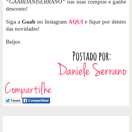
“GAABDANISERRANO”
nas suas compras e ganhe
desconto!
Siga a
Gaab
no Instagram
AQUI
e fique por dentro
das novidades!
Beijos
Compartilhe