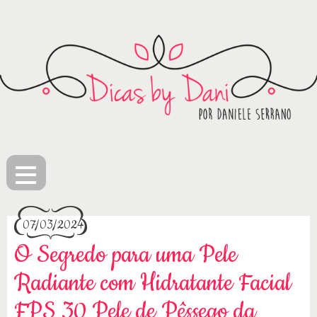
≡
07/03/2024
O Segredo para uma Pele
Radiante com Hidratante Facial
FPS 30 Pele de Pêssego da