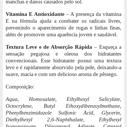
manchas e danos causados pelo sol.
Vitamina E Antioxidante
– A presença da vitamina
E na fórmula ajuda a combater os radicais livres,
prevenindo o aparecimento de rugas e linhas finas,
além de promover uma aparência jovem e saudável.
Textura Leve e de Absorção Rápida
– Esqueça a
sensação pegajosa e oleosa dos hidratantes
convencionais. Esse hidratante possui uma textura
leve e é rapidamente absorvido pela pele, deixando-a
suave, macia e com um delicioso aroma de pêssego.
Composição:
Aqua, Homosalate, Ethylhexyl Salicylate,
Octocrylene, Butyl Ethoxydibenzoylmethane,
Phenylbenzimidazole Sulfonic Acid, Glycerin,
Diethylhexyl 2,6-Naphthalate, Ethylhexyl
Isononanoate, Diisopropyl Adipate, Cetearyl