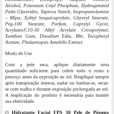
Alcohol, Potassium Cetyl Phosphate, Hydrogenated
Palm Glycerides, Tapioca Starch, Isopropanolamine
– Mipa, Xylityl Sesquicaprylate, Glyceryl Stearate,
Peg-100 Stearate, Parfum, Caprylyl Gycol,
Acrylates/C10-30 Alkyl Acrylate Crosspolymer,
Xanthan Gum, Disodium Edta, Bht, Tocopheryl
Acetate, Phalaenopsis Amabilis Extract.
Modo de Uso
Com a pele seca, aplique diariamente uma
quantidade suficiente para cobrir todo o rosto e
pescoço antes da exposição ao sol. Reaplique sempre
após transpiração intensa, nadar ou banhar-se, secar-
se com toalha e durante exposição prolongada ao sol.
A reaplicação do produto é necessária para manter
sua efetividade.
O
Hidratante Facial FPS 30 Pele de Pêssego