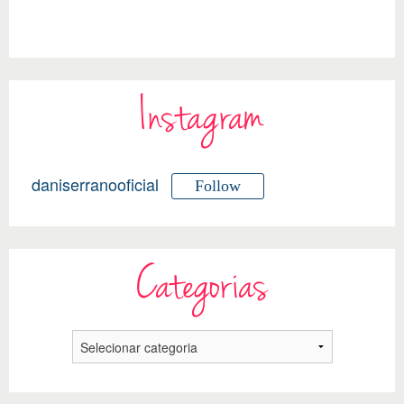
Instagram
daniserranooficial
Follow
Categorias