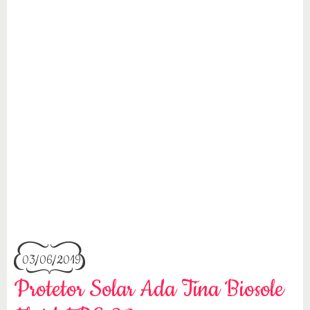
03/06/2019
Protetor Solar Ada Tina Biosole