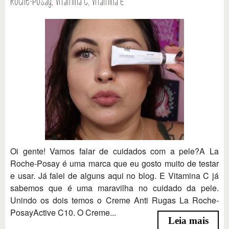
Roche-Posay
,
Vitamina C
,
Vitamina E
Oi gente! Vamos falar de cuidados com a pele?A La
Roche-Posay é uma marca que eu gosto muito de testar
e usar. Já falei de alguns aqui no blog. E Vitamina C já
sabemos que é uma maravilha no cuidado da pele.
Unindo os dois temos o Creme Anti Rugas La Roche-
PosayActive C10. O Creme...
Leia mais