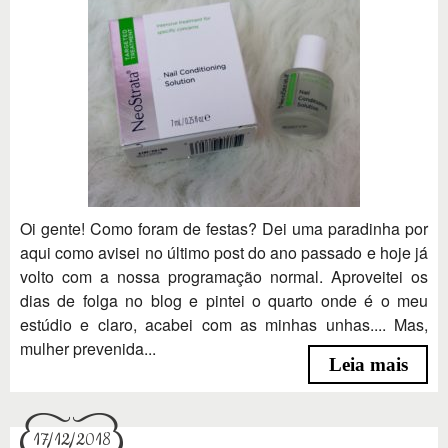
Oi gente! Como foram de festas? Dei uma paradinha por
aqui como avisei no último post do ano passado e hoje já
volto com a nossa programação normal. Aproveitei os
dias de folga no blog e pintei o quarto onde é o meu
estúdio e claro, acabei com as minhas unhas.... Mas,
mulher prevenida...
Leia mais
17/12/2018