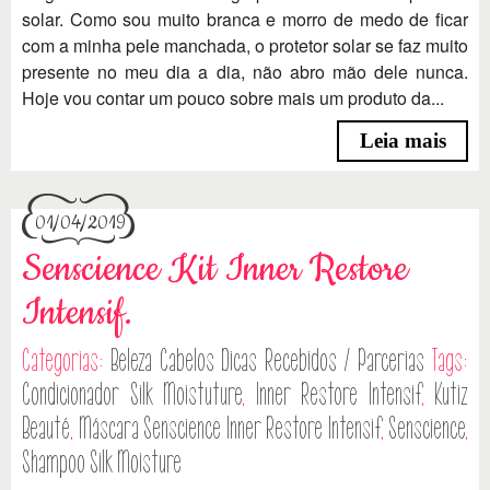
solar. Como sou muito branca e morro de medo de ficar
com a minha pele manchada, o protetor solar se faz muito
presente no meu dia a dia, não abro mão dele nunca.
Hoje vou contar um pouco sobre mais um produto da...
Leia mais
01/04/2019
Senscience Kit Inner Restore
Intensif.
Categorias:
Beleza
Cabelos
Dicas
Recebidos / Parcerias
Tags:
Condicionador Silk Moistuture
,
Inner Restore Intensif
,
Kutiz
Beauté
,
Máscara Senscience Inner Restore Intensif
,
Senscience
,
Shampoo Silk Moisture