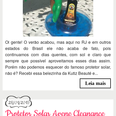
Oi gente! O verão acabou, mas aqui no RJ e em outros
estados do Brasil ele não acaba de fato, pois
continuamos com dias quentes, com sol e claro que
sempre que possível aproveitamos esses dias assim.
Porém não podemos esquecer do famoso protetor solar,
não é? Recebi essa belezinha da Kutiz Beauté e...
Leia mais
28/01/2019
Protetor Solar Avene Cleanance