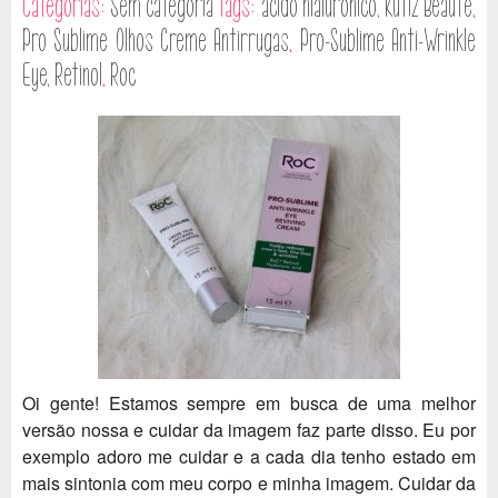
Categorias:
Sem categoria
Tags:
ácido hialurônico
,
Kutiz Beauté
,
Pro Sublime Olhos Creme Antirrugas
,
Pro-Sublime Anti-Wrinkle
Eye
,
Retinol
,
Roc
Oi gente! Estamos sempre em busca de uma melhor
versão nossa e cuidar da imagem faz parte disso. Eu por
exemplo adoro me cuidar e a cada dia tenho estado em
mais sintonia com meu corpo e minha imagem. Cuidar da