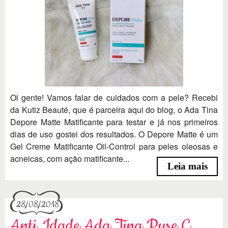
Oi gente! Vamos falar de cuidados com a pele? Recebi
da Kutiz Beauté, que é parceira aqui do blog, o Ada Tina
Depore Matte Matificante para testar e já nos primeiros
dias de uso gostei dos resultados. O Depore Matte é um
Gel Creme Matificante Oil-Control para peles oleosas e
acneicas, com ação matificante...
Leia mais
28/08/2018
Anti Idade Ada Tina Pure C