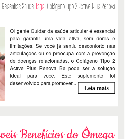
s
Resenhas
Saúde
Tags:
Colágeno Tipo 2 Active Plus Renova
Oi gente Cuidar da saúde articular é essencial
para garantir uma vida ativa, sem dores e
limitações. Se você já sentiu desconforto nas
articulações ou se preocupa com a prevenção
de doenças relacionadas, o Colágeno Tipo 2
Active Plus Renova Be pode ser a solução
ideal para você. Este suplemento foi
desenvolvido para promover...
Leia mais
íveis Benefícios do Ômega