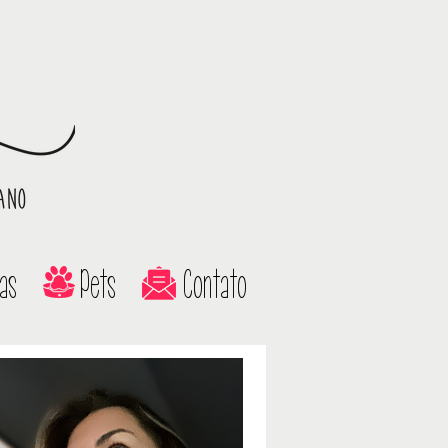
as
Pets
Contato