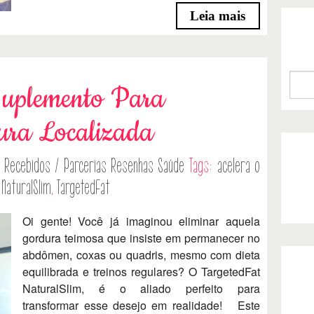
Leia mais
Suplemento Para
ura Localizada
Recebidos / Parcerias
Resenhas
Saúde
Tags:
acelera o
,
NaturalSlim
,
TargetedFat
Oi gente! Você já imaginou eliminar aquela
gordura teimosa que insiste em permanecer no
abdômen, coxas ou quadris, mesmo com dieta
equilibrada e treinos regulares? O TargetedFat
NaturalSlim, é o aliado perfeito para
transformar esse desejo em realidade! Este