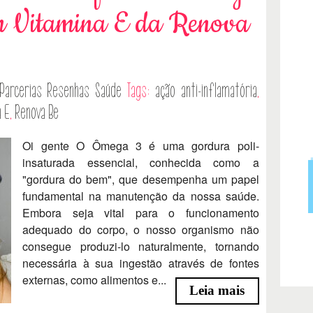
Vitamina E da Renova
Parcerias
Resenhas
Saúde
Tags:
ação anti-inflamatória
,
a E
,
Renova Be
Oi gente O Ômega 3 é uma gordura poli-
insaturada essencial, conhecida como a
"gordura do bem", que desempenha um papel
fundamental na manutenção da nossa saúde.
Embora seja vital para o funcionamento
adequado do corpo, o nosso organismo não
consegue produzi-lo naturalmente, tornando
necessária à sua ingestão através de fontes
externas, como alimentos e...
Leia mais