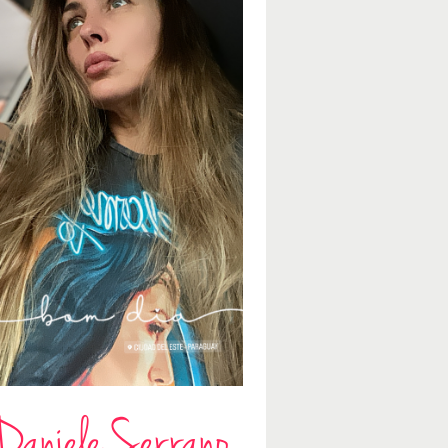
Daniele Serrano