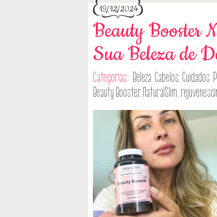
19/12/2024
Beauty Booster N
Sua Beleza de D
Categorias:
Beleza
Cabelos
Cuidados P
Beauty Booster
,
NaturalSlim
,
rejuvenesc