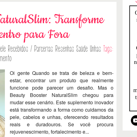
aturalSlim: Transforme
entro para Fora
ele
Recebidos / Parcerias
Resenhas
Saúde
Unhas
Tags:
imento
n
Oi gente Quando se trata de beleza e bem-
estar, encontrar um produto que realmente
funcione pode parecer um desafio. Mas o
m
Beauty Booster NaturalSlim chegou para
mudar esse cenário. Este suplemento inovador
está transformando a forma como cuidamos da
pele, cabelos e unhas, oferecendo resultados
reais e duradouros. Se você procura
rejuvenescimento, fortalecimento e...