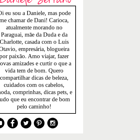
Oi eu sou a Daniele, mas pode
me chamar de Dani! Carioca,
atualmente morando no
Paraguai, mãe da Duda e da
Charlotte, casada com o Luis
Otavio, empresária, blogueira
por paixão. Amo viajar, fazer
ovas amizades e curtir o que a
vida tem de bom. Quero
compartilhar dicas de beleza,
cuidados com os cabelos,
oda, comprinhas, dicas pets, e
tudo que eu encontrar de bom
pelo caminho!