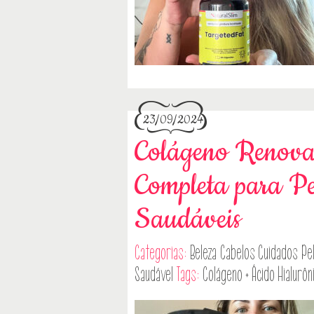
23/09/2024
Colágeno Renova
Completa para Pe
Saudáveis
Categorias:
Beleza
Cabelos
Cuidados Pe
Saudável
Tags:
Colágeno + Ácido Hialurôn