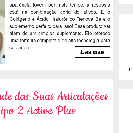
aparência jovem por mais tempo, a resposta
está na combinação certa de ativos. E o
Colágeno + Ácido Hialurônico Renova Be é o
suplemento perfeito para isso! Esse produto vai
além de um simples suplemento. Ele oferece
uma fórmula completa e de alta tecnologia para
cuidar da...
Leia mais
pe
de das Suas Articulações
ipo 2 Active Plus