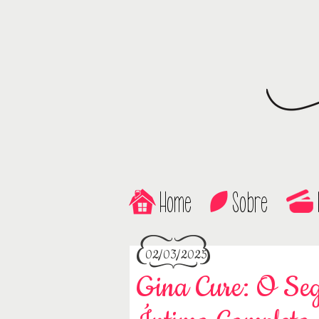
Home
Sobre
02/03/2025
Gina Cure: O Se