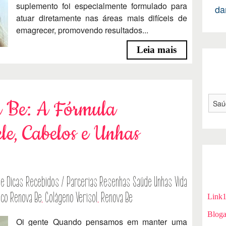
suplemento foi especialmente formulado para
da
atuar diretamente nas áreas mais difíceis de
emagrecer, promovendo resultados...
Leia mais
 Be: A Fórmula
le, Cabelos e Unhas
le
Dicas
Recebidos / Parcerias
Resenhas
Saúde
Unhas
Vida
ico Renova Be
,
Colágeno Verisol
,
Renova Be
Link
Bloga
Oi gente Quando pensamos em manter uma