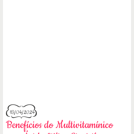
19/04/2024
Benefícios do Multivitamínico