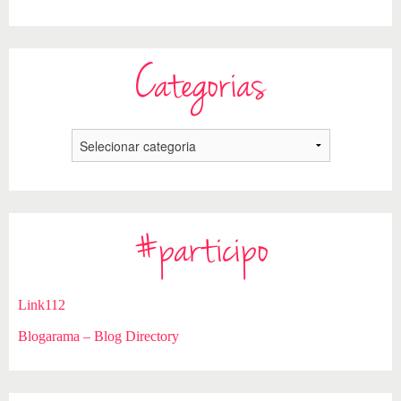
Categorias
#participo
Link112
Blogarama – Blog Directory