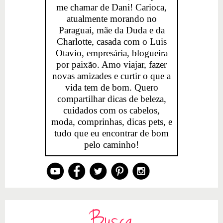
me chamar de Dani! Carioca,
atualmente morando no
Paraguai, mãe da Duda e da
Charlotte, casada com o Luis
Otavio, empresária, blogueira
por paixão. Amo viajar, fazer
novas amizades e curtir o que a
vida tem de bom. Quero
compartilhar dicas de beleza,
cuidados com os cabelos,
moda, comprinhas, dicas pets, e
tudo que eu encontrar de bom
pelo caminho!
Busca