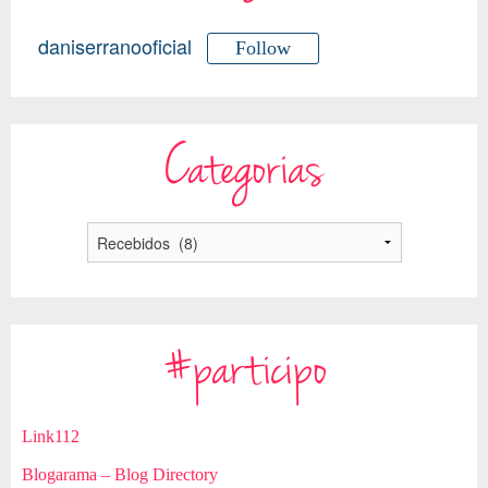
daniserranooficial
Follow
Categorias
#participo
Link112
Blogarama – Blog Directory