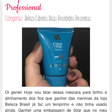
Professional
Categorias:
Beleza
Cabelos
Dicas
Recebidos
Resenhas
Oi gente! Hoje vou falar dessa máscara para brilho e
alinhamento dos fios que ganhei das meninas da loja
Beleza Brasil já faz um tempinho e não tinha usado
ainda. Ganhei uma embalagem de 30gr que no meu