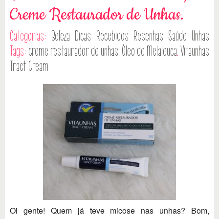
Creme Restaurador de Unhas.
Categorias:
Beleza
Dicas
Recebidos
Resenhas
Saúde
Unhas
Tags:
creme restaurador de unhas
,
Óleo de Melaleuca
,
Vitaunhas
Tract Cream
Oi gente! Quem já teve micose nas unhas? Bom,