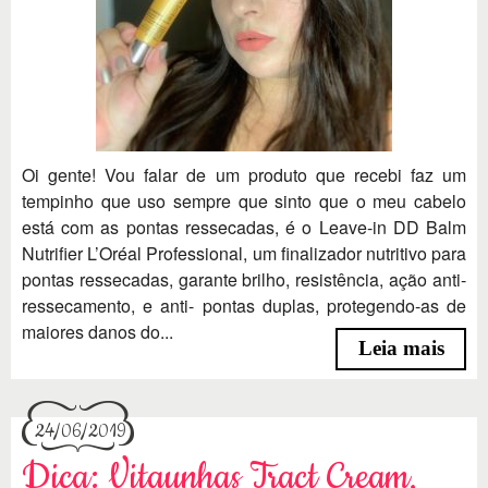
Oi gente! Vou falar de um produto que recebi faz um
tempinho que uso sempre que sinto que o meu cabelo
está com as pontas ressecadas, é o Leave-in DD Balm
Nutrifier L’Oréal Professional, um finalizador nutritivo para
pontas ressecadas, garante brilho, resistência, ação anti-
ressecamento, e anti- pontas duplas, protegendo-as de
maiores danos do...
Leia mais
24/06/2019
Dica: Vitaunhas Tract Cream,