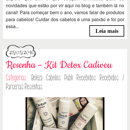
novidades que estão por vir aqui no blog e também lá no
canal! Para começar bem o ano, vamos falar de produtos
para cabelos! Cuidar dos cabelos é uma paixão e foi por
essa...
Leia mais
25/05/2016
Resenha – Kit Detox Cadiveu
Categorias:
Beleza
Cabelos
Publi
Recebidos
Recebidos /
Parcerias
Resenhas