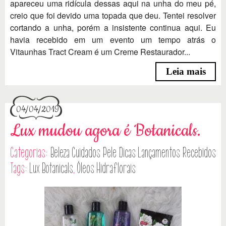
apareceu uma ridícula dessas aqui na unha do meu pé,
creio que foi devido uma topada que deu. Tentei resolver
cortando a unha, porém a insistente continua aqui. Eu
havia recebido em um evento um tempo atrás o
Vitaunhas Tract Cream é um Creme Restaurador...
Leia mais
04/04/2019
Lux mudou agora é Botanicals.
Categorias:
Beleza
Cuidados Pele
Dicas
Lançamentos
Recebidos
Tags:
Lux Botanicals
,
Óleos Hidraflorais