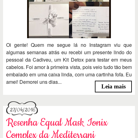
Oi gente! Quem me segue lá no Instagram viu que
algumas semanas atrás eu recebi um presente lindo do
pessoal da Cadiveu, um Kit Detox para testar em meus
cabelos. Foi amor à primeira vista, pois veio tudo tão bem
embalado em uma caixa linda, com uma cartinha fofa. Eu
amei! Demorei uns dias...
Leia mais
27/04/2016
Resenha Equal Mask Ionix
Complex da Mediterrani