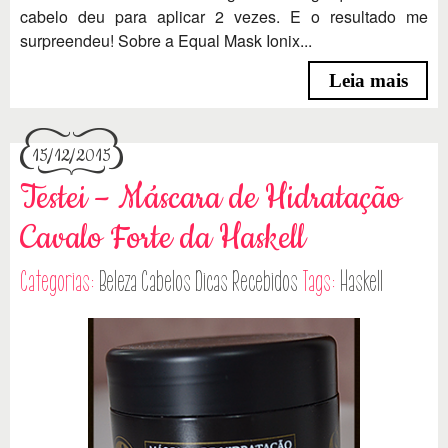
cabelo deu para aplicar 2 vezes. E o resultado me
surpreendeu! Sobre a Equal Mask Ionix...
Leia mais
15/12/2015
Testei – Máscara de Hidratação
Cavalo Forte da Haskell
Categorias:
Beleza
Cabelos
Dicas
Recebidos
Tags:
Haskell