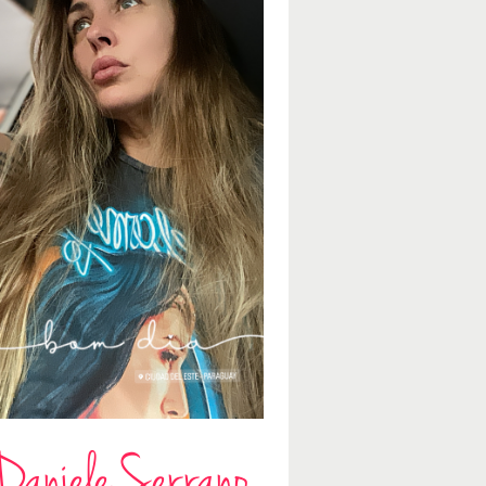
Daniele Serrano