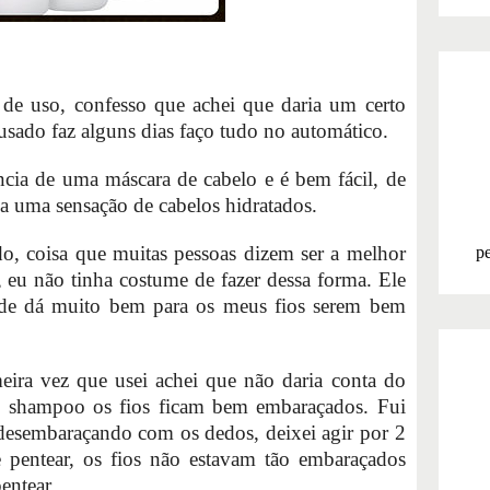
de uso, confesso que achei que daria um certo
usado faz alguns dias faço tudo no automático.
ncia de uma máscara de cabelo e é bem fácil, de
xa uma sensação de cabelos hidratados.
, coisa que muitas pessoas dizem ser a melhor
pe
 eu não tinha costume de fazer dessa forma. Ele
ade dá muito bem para os meus fios serem bem
ira vez que usei achei que não daria conta do
do shampoo os fios ficam bem embaraçados. Fui
 desembaraçando com os dedos, deixei agir por 2
 pentear, os fios não estavam tão embaraçados
entear.