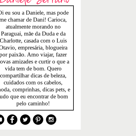
Oi eu sou a Daniele, mas pode
me chamar de Dani! Carioca,
atualmente morando no
Paraguai, mãe da Duda e da
Charlotte, casada com o Luis
Otavio, empresária, blogueira
por paixão. Amo viajar, fazer
ovas amizades e curtir o que a
vida tem de bom. Quero
compartilhar dicas de beleza,
cuidados com os cabelos,
oda, comprinhas, dicas pets, e
tudo que eu encontrar de bom
pelo caminho!