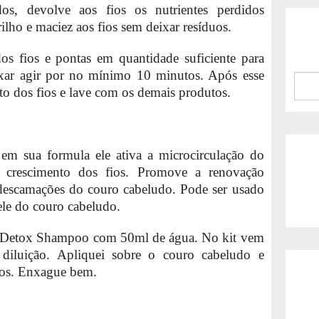
, devolve aos fios os nutrientes perdidos
rilho e maciez aos fios sem deixar resíduos.
os fios e pontas em quantidade suficiente para
ixar agir por no mínimo 10 minutos. Após esse
to dos fios e lave com os demais produtos.
em sua formula ele ativa a microcirculação do
 crescimento dos fios. Promove a renovação
 descamações do couro cabeludo. Pode ser usado
ele do couro cabeludo.
e Detox Shampoo com 50ml de água. No kit vem
 diluição. Apliquei sobre o couro cabeludo e
dos. Enxague bem.