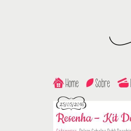
Home
Sobre
25/05/2016
Resenha – Kit D