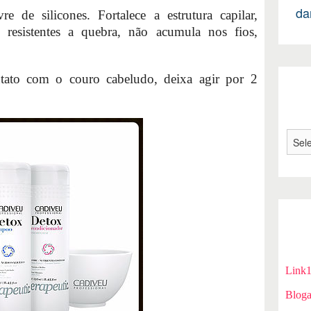
da
 de silicones. Fortalece a estrutura capilar,
 resistentes a quebra, não acumula nos fios,
ntato com o couro cabeludo, deixa agir por 2
Link
Bloga