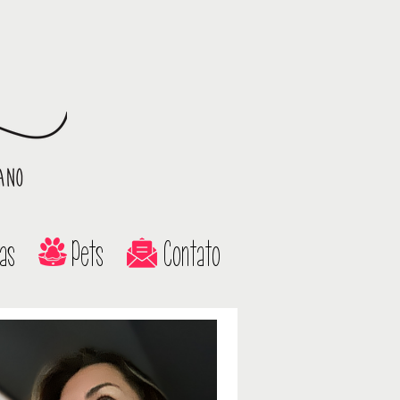
as
Pets
Contato