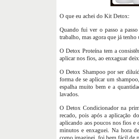
O que eu achei do Kit Detox:
Quando fui ver o passo a passo 
trabalho, mas agora que já tenho 
O Detox Proteína tem a consistê
aplicar nos fios, ao enxaguar dei
O Detox Shampoo por ser diluído
forma de se aplicar um shampoo,
espalha muito bem e a quantid
lavados.
O Detox Condicionador na prime
recado, pois após a aplicação 
aplicando aos poucos nos fios e
minutos e enxaguei. Na hora de
como imaginei, foi bem fácil de p