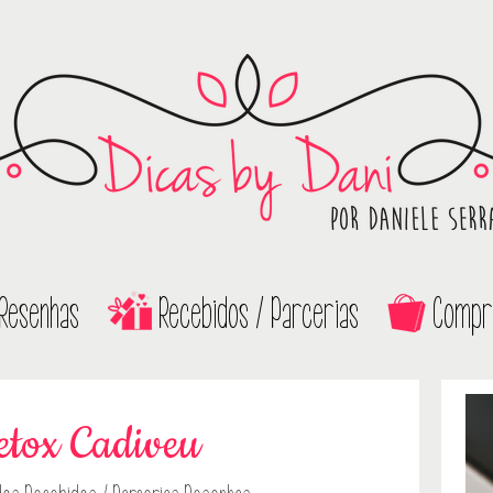
Resenhas
Recebidos / Parcerias
Compr
etox Cadiveu