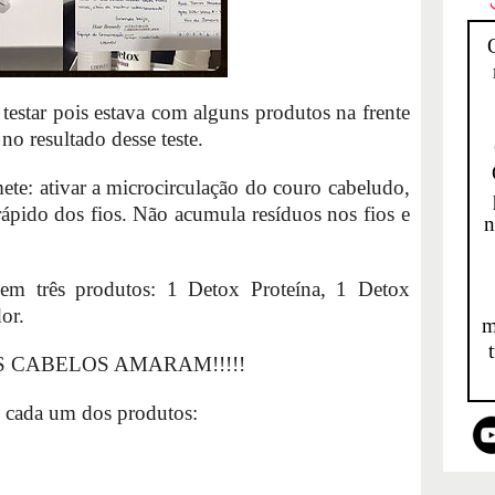
testar pois estava com alguns produtos na frente
 no resultado desse teste.
te: ativar a microcirculação do couro cabeludo,
ápido dos fios. Não acumula resíduos nos fios e
n
em três produtos: 1 Detox Proteína, 1 Detox
or.
m
MEUS CABELOS AMARAM!!!!!
 cada um dos produtos: