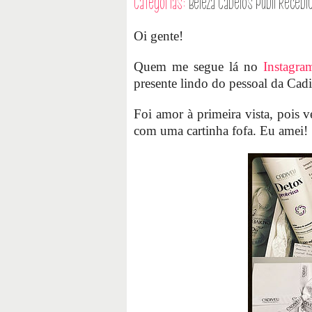
Categorias:
Beleza
Cabelos
Publi
Recebi
Oi gente!
Quem me segue lá no
Instagra
presente lindo do pessoal da Cad
Foi amor à primeira vista, pois
com uma cartinha fofa. Eu amei!