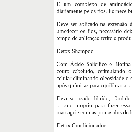
É um complexo de aminoácidos
diariamente pelos fios. Fornece b
Deve ser aplicado na extensão d
umedecer os fios, necessário de
tempo de aplicação retire o produ
Detox Shampoo
Com Ácido Salicílico e Biotina 
couro cabeludo, estimulando o
celular eliminando oleosidade e
após químicas para equilibrar a p
Deve ser usado diluído, 10ml d
o pote próprio para fazer essa
massageie com as pontas dos de
Detox Condicionador