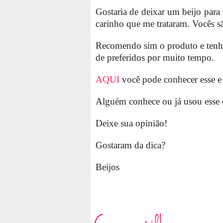
Gostaria de deixar um beijo par
carinho que me trataram. Vocês sã
Recomendo sim o produto e tenho c
de preferidos por muito tempo.
AQUI
você pode conhecer esse e
Alguém conhece ou já usou esse 
Deixe sua opinião!
Gostaram da dica?
Beijos