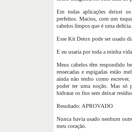
Em todas aplicações deixei os
perfeitos. Macios, com um toque
cabelos limpos que é uma delícia.
Esse Kit Detox pode ser usado di
E eu usaria por toda a minha vida
Meus cabelos têm respondido b
ressecadas e espigadas estão me
ainda não tenho como escrever, 
poder ter uma noção. Mas só p
hidratar os fios sem deixar resídu
Resultado: APROVADO
Nunca havia usado nenhum outro
meu coração.