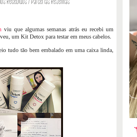
dos
Recebidos / Parcerias
Resenhas
m
viu que algumas semanas atrás eu recebi um
iveu, um Kit Detox para testar em meus cabelos.
 veio tudo tão bem embalado em uma caixa linda,