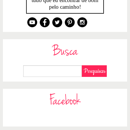
tudo que eu encontrar de bom
pelo caminho!
Busca
Facebook