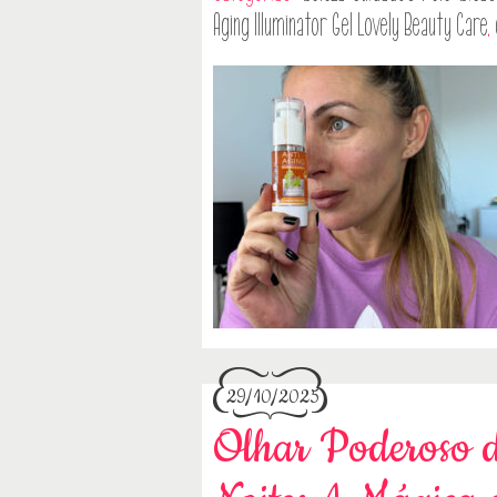
Aging Illuminator Gel Lovely Beauty Care
,
29/10/2025
Olhar Poderoso d