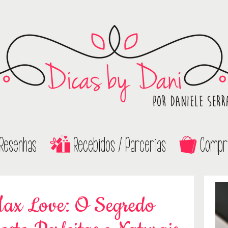
Resenhas
Recebidos / Parcerias
Compr
Max Love: O Segredo