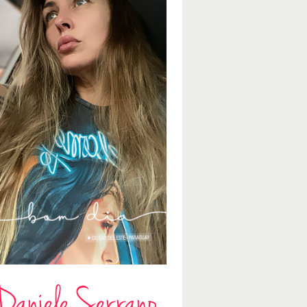
Daniele Serrano