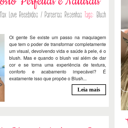
sto Perfeitas e Naturais
Max Love
Recebidos / Parcerias
Resenhas
Tags:
Blush
Oi gente Se existe um passo na maquiagem
que tem o poder de transformar completamente
um visual, devolvendo vida e saúde à pele, é o
blush. Mas e quando o blush vai além de dar
cor e se torna uma experiência de textura,
conforto e acabamento impecável? É
exatamente isso que propõe o Blush...
Leia mais