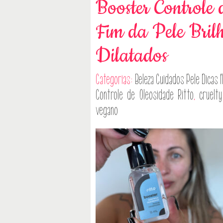
Booster Controle 
Fim da Pele Bril
Dilatados
Categorias:
Beleza
Cuidados Pele
Dicas
Controle de Oleosidade Ritto
,
cruelt
vegano