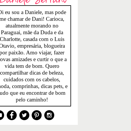
Oi eu sou a Daniele, mas pode
me chamar de Dani! Carioca,
atualmente morando no
Paraguai, mãe da Duda e da
Charlotte, casada com o Luis
Otavio, empresária, blogueira
por paixão. Amo viajar, fazer
ovas amizades e curtir o que a
vida tem de bom. Quero
compartilhar dicas de beleza,
cuidados com os cabelos,
oda, comprinhas, dicas pets, e
tudo que eu encontrar de bom
pelo caminho!