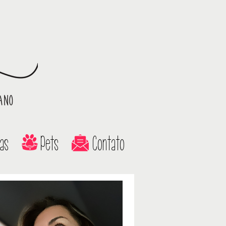
as
Pets
Contato