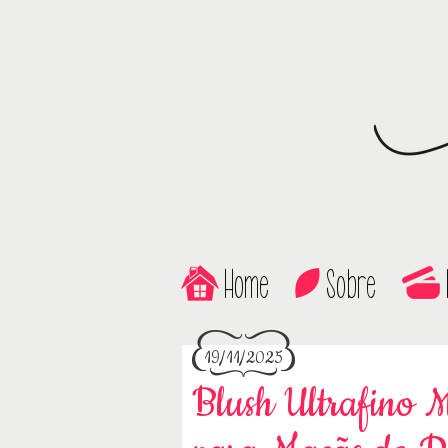
Home
Sobre
19/11/2025
Blush Ultrafino 