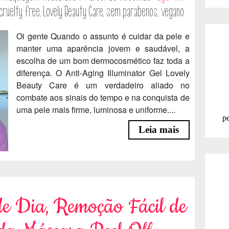
cruelty free
,
Lovely Beauty Care
,
sem parabenos
,
vegano
Oi gente Quando o assunto é cuidar da pele e
manter uma aparência jovem e saudável, a
escolha de um bom dermocosmético faz toda a
diferença. O Anti-Aging Illuminator Gel Lovely
Beauty Care é um verdadeiro aliado no
combate aos sinais do tempo e na conquista de
uma pele mais firme, luminosa e uniforme....
pe
Leia mais
e Dia, Remoção Fácil de