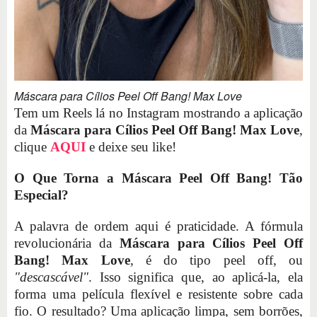
Máscara para Cílios Peel Off Bang! Max Love
Tem um Reels lá no Instagram mostrando a aplicação
da
Máscara para Cílios Peel Off Bang! Max Love
,
clique
AQUI
e deixe seu like!
O Que Torna a Máscara Peel Off Bang! Tão
Especial?
A palavra de ordem aqui é praticidade. A fórmula
revolucionária da
Máscara para Cílios Peel Off
Bang! Max Love
, é do tipo peel off, ou
"descascável"
. Isso significa que, ao aplicá-la, ela
forma uma película flexível e resistente sobre cada
fio. O resultado? Uma aplicação limpa, sem borrões,