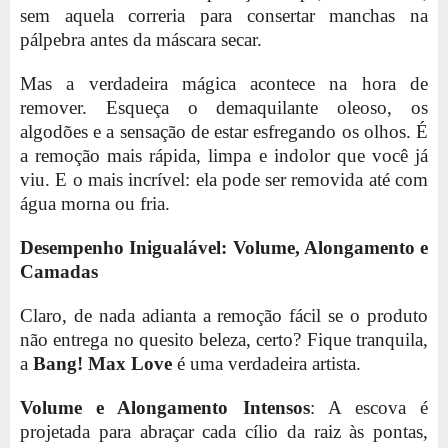
sem aquela correria para consertar manchas na
pálpebra antes da máscara secar.
Mas a verdadeira mágica acontece na hora de
remover. Esqueça o demaquilante oleoso, os
algodões e a sensação de estar esfregando os olhos. É
a remoção mais rápida, limpa e indolor que você já
viu. E o mais incrível: ela pode ser removida até com
água morna ou fria.
Desempenho Inigualável: Volume, Alongamento e
Camadas
Claro, de nada adianta a remoção fácil se o produto
não entrega no quesito beleza, certo? Fique tranquila,
a
Bang! Max Love
é uma verdadeira artista.
Volume e Alongamento Intensos
: A escova é
projetada para abraçar cada cílio da raiz às pontas,