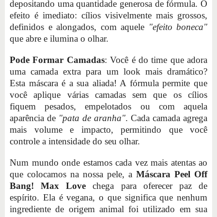
depositando uma quantidade generosa de fórmula. O
efeito é imediato: cílios visivelmente mais grossos,
definidos e alongados, com aquele
"efeito boneca"
que abre e ilumina o olhar.
Pode Formar Camadas
: Você é do time que adora
uma camada extra para um look mais dramático?
Esta máscara é a sua aliada! A fórmula permite que
você aplique várias camadas sem que os cílios
fiquem pesados, empelotados ou com aquela
aparência de
"pata de aranha"
. Cada camada agrega
mais volume e impacto, permitindo que você
controle a intensidade do seu olhar.
Num mundo onde estamos cada vez mais atentas ao
que colocamos na nossa pele, a
Máscara Peel Off
Bang! Max Love
chega para oferecer paz de
espírito. Ela é vegana, o que significa que nenhum
ingrediente de origem animal foi utilizado em sua