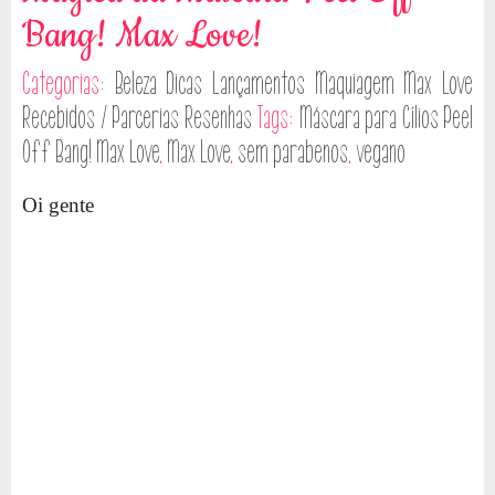
Bang! Max Love!
Categorias:
Beleza
Dicas
Lançamentos
Maquiagem
Max Love
Recebidos / Parcerias
Resenhas
Tags:
Máscara para Cílios Peel
Off Bang! Max Love
,
Max Love
,
sem parabenos
,
vegano
Oi gente