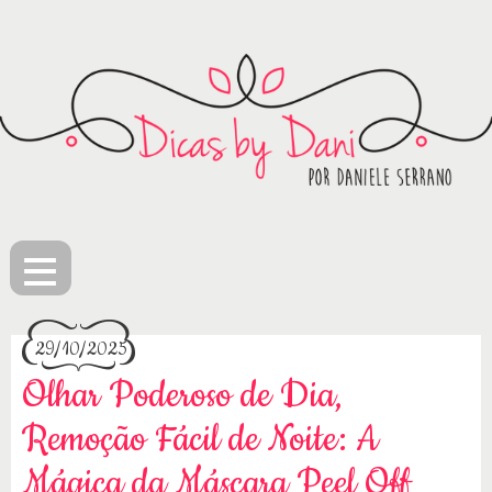
≡
29/10/2025
Olhar Poderoso de Dia,
Remoção Fácil de Noite: A
Mágica da Máscara Peel Off