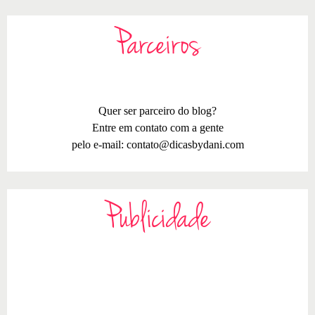
Parceiros
Quer ser parceiro do blog?
Entre em contato com a gente
pelo e-mail:
contato@dicasbydani.com
Publicidade