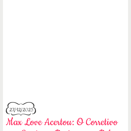
27/12/2025
Max Love Acertou: O Corretivo