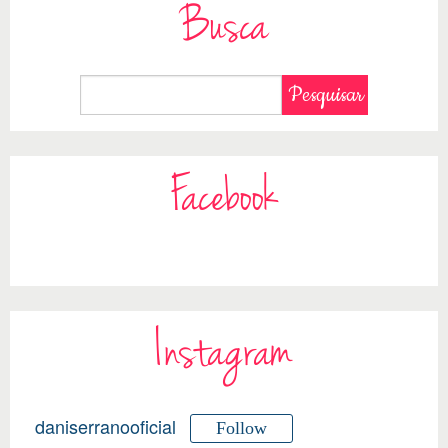
Busca
Facebook
Instagram
daniserranooficial
Follow