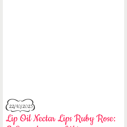
22/10/2025
Lip Oil Nectar Lips Ruby Rose: