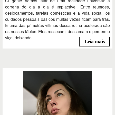
Oi gente Vamos falar de uma realidade universal: a
correria do dia a dia é implacável. Entre reuniões,
deslocamentos, tarefas domésticas e a vida social, os
cuidados pessoais básicos muitas vezes ficam para trás.
E uma das primeiras vítimas dessa rotina acelerada são
os nossos lábios. Eles ressecam, descamam e perdem o
viço, deixando...
Leia mais