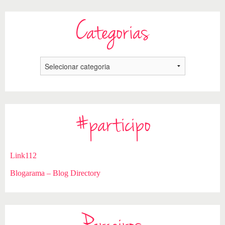
Categorias
#participo
Link112
Blogarama – Blog Directory