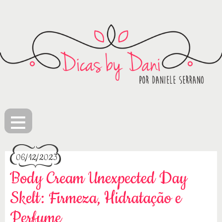
≡
06/12/2023
Body Cream Unexpected Day
Skelt: Firmeza, Hidratação e
Perfume