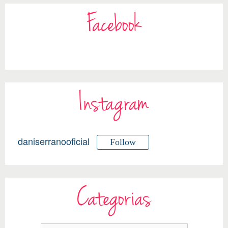
Facebook
Instagram
daniserranooficial
Follow
Categorias