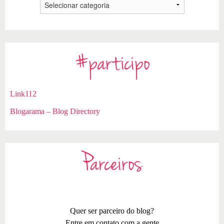
#participo
Link112
Blogarama – Blog Directory
Parceiros
Quer ser parceiro do blog?
Entre em contato com a gente