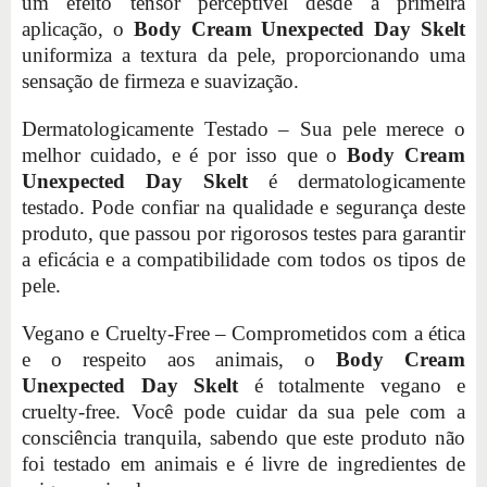
um efeito tensor perceptível desde a primeira
aplicação, o
Body Cream Unexpected Day Skelt
uniformiza a textura da pele, proporcionando uma
sensação de firmeza e suavização.
Dermatologicamente Testado – Sua pele merece o
melhor cuidado, e é por isso que o
Body Cream
Unexpected Day Skelt
é dermatologicamente
testado. Pode confiar na qualidade e segurança deste
produto, que passou por rigorosos testes para garantir
a eficácia e a compatibilidade com todos os tipos de
pele.
Vegano e Cruelty-Free – Comprometidos com a ética
e o respeito aos animais, o
Body Cream
Unexpected Day Skelt
é totalmente vegano e
cruelty-free. Você pode cuidar da sua pele com a
consciência tranquila, sabendo que este produto não
foi testado em animais e é livre de ingredientes de