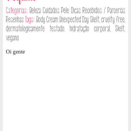
Categorias:
Beleza
Cuidados Pele
Dicas
Recebidos / Parcerias
Resenhas
Tags:
Body Cream Unexpected Day Skelt
,
cruelty free
,
dermatologicamente testado
,
hidratação corporal
,
Skelt
,
vegano
Oi gente