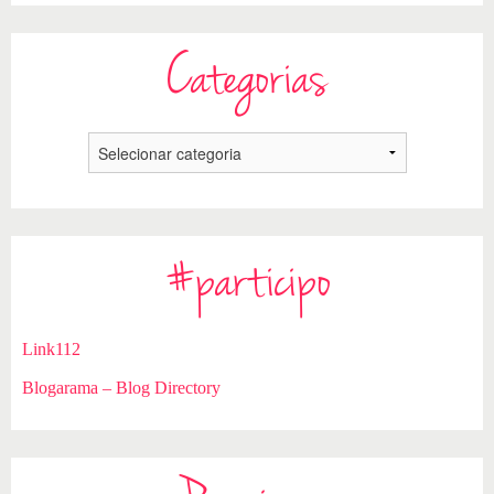
Categorias
#participo
Link112
Blogarama – Blog Directory