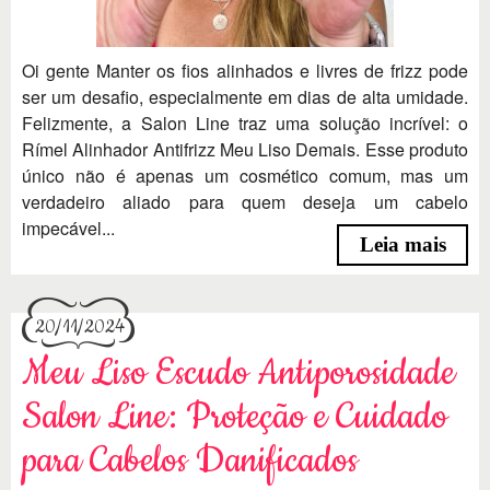
Oi gente Manter os fios alinhados e livres de frizz pode
ser um desafio, especialmente em dias de alta umidade.
Felizmente, a Salon Line traz uma solução incrível: o
Rímel Alinhador Antifrizz Meu Liso Demais. Esse produto
único não é apenas um cosmético comum, mas um
verdadeiro aliado para quem deseja um cabelo
impecável...
Leia mais
20/11/2024
Meu Liso Escudo Antiporosidade
Salon Line: Proteção e Cuidado
para Cabelos Danificados