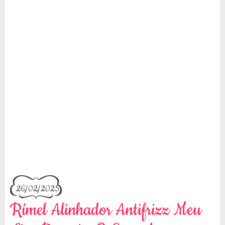
26/02/2025
Rímel Alinhador Antifrizz Meu