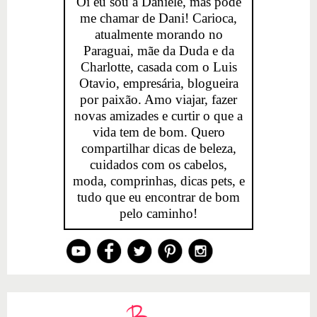
Oi eu sou a Daniele, mas pode
me chamar de Dani! Carioca,
atualmente morando no
Paraguai, mãe da Duda e da
Charlotte, casada com o Luis
Otavio, empresária, blogueira
por paixão. Amo viajar, fazer
novas amizades e curtir o que a
vida tem de bom. Quero
compartilhar dicas de beleza,
cuidados com os cabelos,
moda, comprinhas, dicas pets, e
tudo que eu encontrar de bom
pelo caminho!