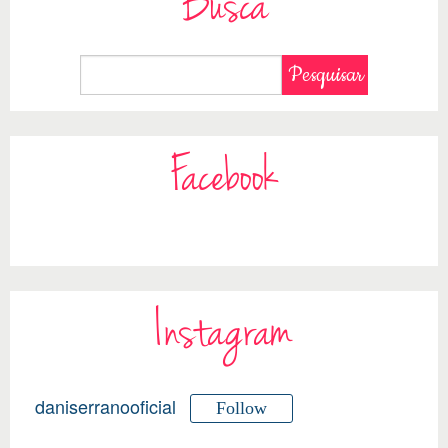
Busca
Facebook
Instagram
daniserranooficial
Follow