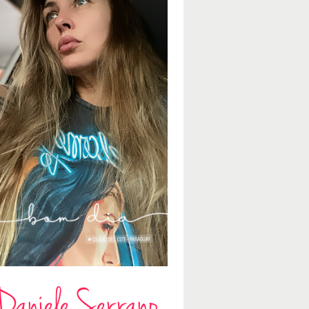
Daniele Serrano