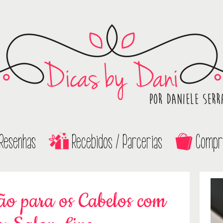
Resenhas
Recebidos / Parcerias
Compr
ão para os Cabelos com