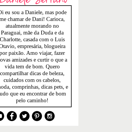
Oi eu sou a Daniele, mas pode
me chamar de Dani! Carioca,
atualmente morando no
Paraguai, mãe da Duda e da
Charlotte, casada com o Luis
Otavio, empresária, blogueira
por paixão. Amo viajar, fazer
ovas amizades e curtir o que a
vida tem de bom. Quero
compartilhar dicas de beleza,
cuidados com os cabelos,
oda, comprinhas, dicas pets, e
tudo que eu encontrar de bom
pelo caminho!