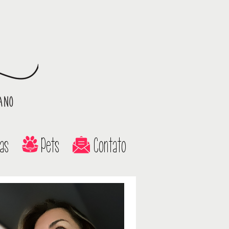
as
Pets
Contato