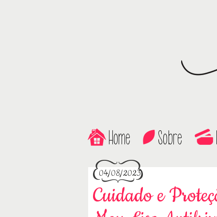
Home
Sobre
04/08/2023
Cuidado e Proteç