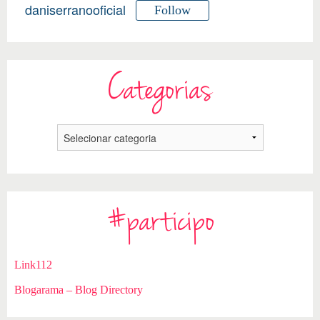
daniserranooficial
Follow
Categorias
#participo
Link112
Blogarama – Blog Directory