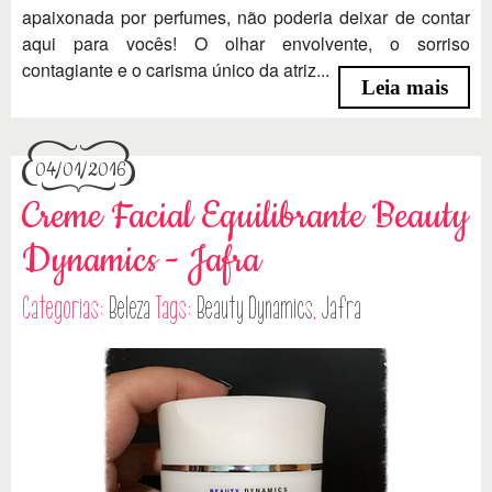
apaixonada por perfumes, não poderia deixar de contar
aqui para vocês! O olhar envolvente, o sorriso
contagiante e o carisma único da atriz...
Leia mais
04/01/2016
Creme Facial Equilibrante Beauty
Dynamics - Jafra
Categorias:
Beleza
Tags:
Beauty Dynamics
,
Jafra