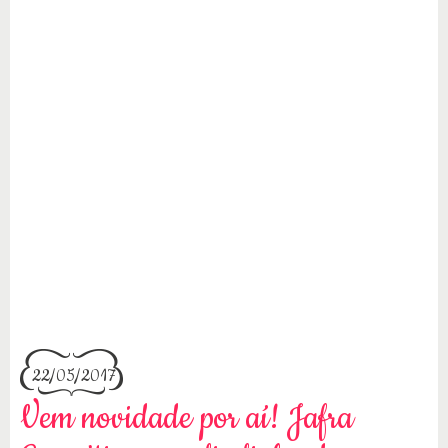
22/05/2017
Vem novidade por aí! Jafra