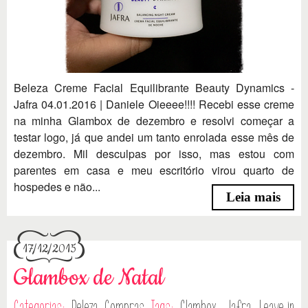
Beleza Creme Facial Equilibrante Beauty Dynamics -
Jafra 04.01.2016 | Daniele Oieeee!!!! Recebi esse creme
na minha Glambox de dezembro e resolvi começar a
testar logo, já que andei um tanto enrolada esse mês de
dezembro. Mil desculpas por isso, mas estou com
parentes em casa e meu escritório virou quarto de
hospedes e não...
Leia mais
17/12/2015
Glambox de Natal