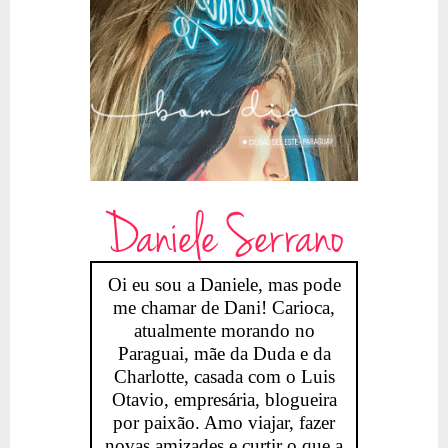
Daniele Serrano
Oi eu sou a Daniele, mas pode
me chamar de Dani! Carioca,
atualmente morando no
Paraguai, mãe da Duda e da
Charlotte, casada com o Luis
Otavio, empresária, blogueira
por paixão. Amo viajar, fazer
novas amizades e curtir o que a