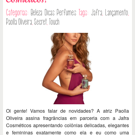
Categorias:
Beleza
Dicas
Perfumes
Tags:
Jafra
,
Lançamento
,
Paolla Oliveira
,
Secret
,
Touch
Oi gente! Vamos falar de novidades? A atriz Paolla
Oliveira assina fragrâncias em parceria com a Jafra
Cosméticos apresentando colônias delicadas, elegantes
e femininas exatamente como ela e eu como uma