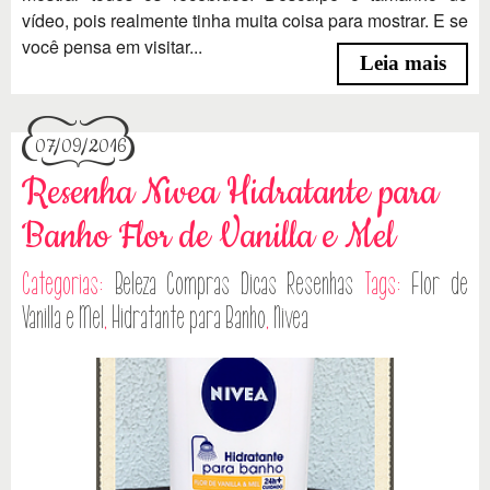
vídeo, pois realmente tinha muita coisa para mostrar. E se
você pensa em visitar...
Leia mais
07/09/2016
Resenha Nivea Hidratante para
Banho Flor de Vanilla e Mel
Categorias:
Beleza
Compras
Dicas
Resenhas
Tags:
Flor de
Vanilla e Mel
,
Hidratante para Banho
,
Nivea