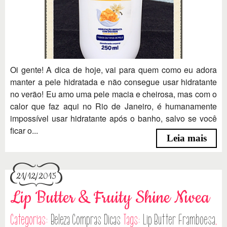
Oi gente! A dica de hoje, vai para quem como eu adora
manter a pele hidratada e não consegue usar hidratante
no verão! Eu amo uma pele macia e cheirosa, mas com o
calor que faz aqui no Rio de Janeiro, é humanamente
impossível usar hidratante após o banho, salvo se você
ficar o...
Leia mais
21/12/2015
Lip Butter & Fruity Shine Nivea
Categorias:
Beleza
Compras
Dicas
Tags:
Lip Butter Framboesa
,