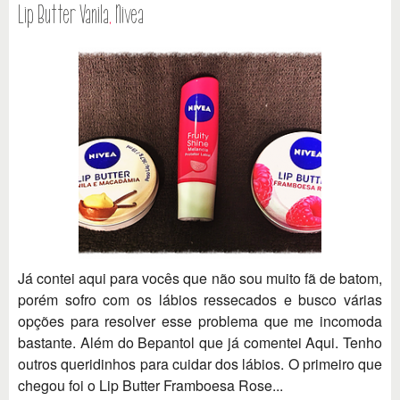
Lip Butter Vanila
,
Nivea
Já contei aqui para vocês que não sou muito fã de batom,
porém sofro com os lábios ressecados e busco várias
opções para resolver esse problema que me incomoda
bastante. Além do Bepantol que já comentei Aqui. Tenho
outros queridinhos para cuidar dos lábios. O primeiro que
chegou foi o Lip Butter Framboesa Rose...