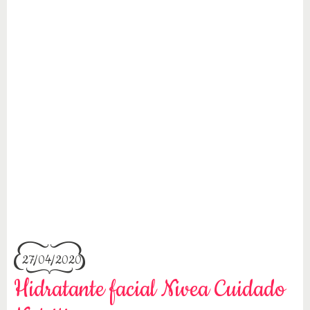
27/04/2020
Hidratante facial Nivea Cuidado