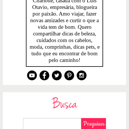
Charlotte, casada com o Luis
Otavio, empresária, blogueira
por paixão. Amo viajar, fazer
novas amizades e curtir o que a
vida tem de bom. Quero
compartilhar dicas de beleza,
cuidados com os cabelos,
moda, comprinhas, dicas pets, e
tudo que eu encontrar de bom
pelo caminho!
Busca