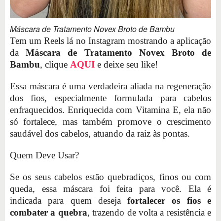
Máscara de Tratamento Novex Broto de Bambu
Tem um Reels lá no Instagram mostrando a aplicação
da
Máscara de Tratamento Novex Broto de
Bambu
, clique
AQUI
e deixe seu like!
Essa máscara é uma verdadeira aliada na regeneração
dos fios, especialmente formulada para cabelos
enfraquecidos. Enriquecida com Vitamina E, ela não
só fortalece, mas também promove o crescimento
saudável dos cabelos, atuando da raiz às pontas.
Quem Deve Usar?
Se os seus cabelos estão quebradiços, finos ou com
queda, essa máscara foi feita para você. Ela é
indicada para quem deseja
fortalecer os fios e
combater a quebra
, trazendo de volta a resistência e