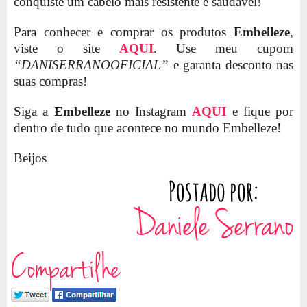
conquiste um cabelo mais resistente e saudável!
Para conhecer e comprar os produtos
Embelleze
,
viste o site
AQUI
. Use meu cupom
“DANISERRANOOFICIAL”
e garanta desconto nas
suas compras!
Siga a
Embelleze
no Instagram
AQUI
e fique por
dentro de tudo que acontece no mundo Embelleze!
Beijos
Compartilhe