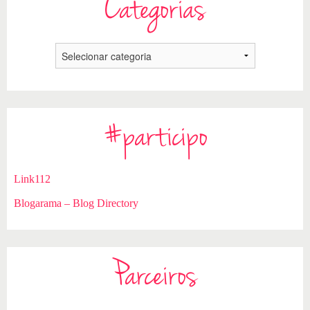
Categorias
#participo
Link112
Blogarama – Blog Directory
Parceiros