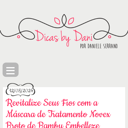
≡
12/08/2024
Revitalize Seus Fios com a
Máscara de Tratamento Novex
Broto de Bambu Embelleze