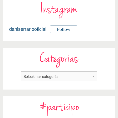
Instagram
daniserranooficial
Follow
Categorias
#participo