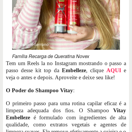
Família Recarga de Queratina Novex
Tem um Reels la no Instagram mostrando o passo a
passo desse kit top da
Embelleze
, clique
AQUI
e
veja o antes e depois. Aproveite e deixe seu like!
O Poder do Shampoo Vitay
:
O primeiro passo para uma rotina capilar eficaz é a
limpeza adequada dos fios. O Shampoo
Vitay
Embelleze
é formulado com ingredientes de alta
qualidade, como extratos vegetais e agentes de
limpeza suaves. Ele remove efetivamente a sujeira e o