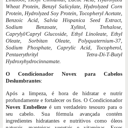
Wheat Protein, Benzyl Salicylate, Hydrolyzed Corn
Protein, Hydrolyzed Soy Protein, Tocopheryl Acetate,
Benzoic Acid, Salvia Hispanica Seed Extract,
Sodium Benzoate, Xylitol, Trehalose,
Caprylyl/Capryl Glucoside, Ethyl Linoleate, Ethyl
Oleate, Sorbitan Oleate, Polyquaternium-37,
Sodium Phosphate, Caprylic Acid, Tocopherol,
Pentaerythrityl Tetra-Di-T-Butyl
Hydroxyhydrocinnamate.
O Condicionador Novex para Cabelos
Deslumbrantes
:
Após a limpeza, é hora de hidratar e nutrir
profundamente e fortalecer os fios. O Condicionador
Novex Embelleze
é um verdadeiro tesouro para o
seu cabelo. Sua fórmula avançada contém
ingredientes hidratantes e nutritivos como óleos
naturais, manteigas vegetais e vitaminas. Esses