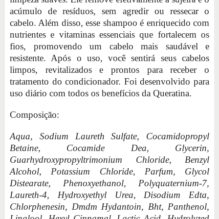
acúmulo de resíduos, sem agredir ou ressecar o
cabelo. Além disso, esse shampoo é enriquecido com
nutrientes e vitaminas essenciais que fortalecem os
fios, promovendo um cabelo mais saudável e
resistente. Após o uso, você sentirá seus cabelos
limpos, revitalizados e prontos para receber o
tratamento do condicionador. Foi desenvolvido para
uso diário com todos os benefícios da Queratina.
Composição:
Aqua, Sodium Laureth Sulfate, Cocamidopropyl
Betaine, Cocamide Dea, Glycerin,
Guarhydroxypropyltrimonium Chloride, Benzyl
Alcohol, Potassium Chloride, Parfum, Glycol
Distearate, Phenoxyethanol, Polyquaternium-7,
Laureth-4, Hydroxyethyl Urea, Disodium Edta,
Chlorphenesin, Dmdm Hydantoin, Bht, Panthenol,
Linalool, Hexyl Cinnamal, Lactic Acid, Hydrolyzed