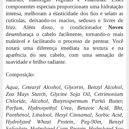
componentes especiais proporcionam uma hidratação
intensa, melhoram a elasticidade dos fios e selam as
cutículas, deixando-os macios, sedosos e livres de
frizz. Além disso, o condicionador
Novex
desembaraça o cabelo facilmente, tornando-o mais
maleável e facilitando o processo de pentear. Você
notará uma diferença imediata na textura e na
aparência do seu cabelo, com uma sensação de
suavidade e brilho radiante.
Composição:
Aqua, Cetearyl Alcohol, Glycerin, Benzyl Alcohol,
Zea Mays Starch, Glycine Soja Oil, Cetrimonium
Chloride, Alcohol, Butyrospermum Parkii Butter,
Parfum, Hydroxyethyl Urea, Benzoic Acid, Bht,
Panthenol, Linalool, Hexyl Cinnamal, Sorbic Acid,
Hydrolyzed Wheat Protein, Peg-90m, Benzyl
Salicylate, Hydrolyzed Corn Protein, Hydrolyzed Soy