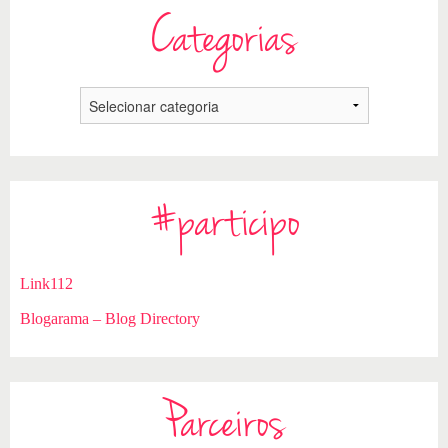
Categorias
#participo
Link112
Blogarama – Blog Directory
Parceiros