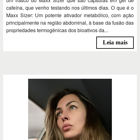
um frasco do Maxx Sizer que são capsulas em gel de
cafeína, que venho testando nos últimos dias. O que é o
Maxx Sizer: Um potente ativador metabólico, com ação
principalmente na região abdominal, à base da fusão das
propriedades termogênicas dos bioativos da...
Leia mais