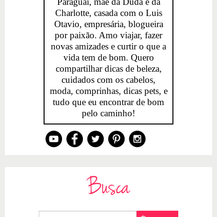
Paraguai, mãe da Duda e da
Charlotte, casada com o Luis
Otavio, empresária, blogueira
por paixão. Amo viajar, fazer
novas amizades e curtir o que a
vida tem de bom. Quero
compartilhar dicas de beleza,
cuidados com os cabelos,
moda, comprinhas, dicas pets, e
tudo que eu encontrar de bom
pelo caminho!
Busca