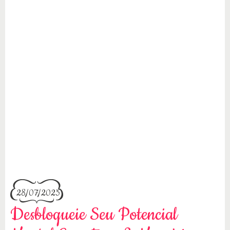
28/07/2025
Desbloqueie Seu Potencial