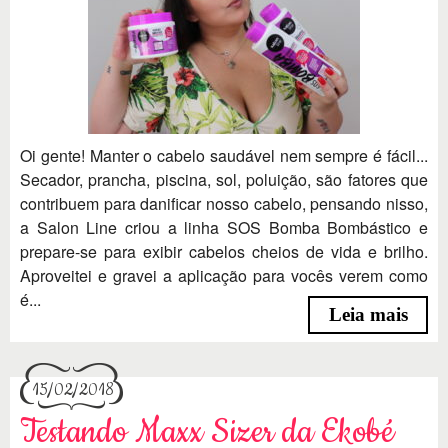
Oi gente! Manter o cabelo saudável nem sempre é fácil...
Secador, prancha, piscina, sol, poluição, são fatores que
contribuem para danificar nosso cabelo, pensando nisso,
a Salon Line criou a linha SOS Bomba Bombástico e
prepare-se para exibir cabelos cheios de vida e brilho.
Aproveitei e gravei a aplicação para vocês verem como
é...
Leia mais
15/02/2018
Testando Maxx Sizer da Ekobé