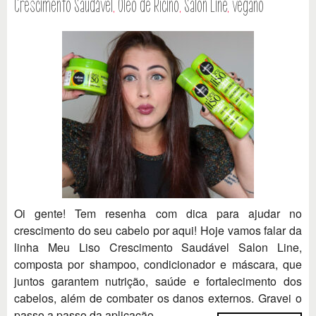
Crescimento Saudável
,
Óleo de Rícino
,
Salon Line
,
vegano
Oi gente! Tem resenha com dica para ajudar no
crescimento do seu cabelo por aqui! Hoje vamos falar da
linha Meu Liso Crescimento Saudável Salon Line,
composta por shampoo, condicionador e máscara, que
juntos garantem nutrição, saúde e fortalecimento dos
cabelos, além de combater os danos externos. Gravei o
passo a passo da aplicação...