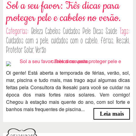
Sol a seu favor: Três dicas para
proteger pele e cabelos no verão.
Categorias:
Beleza
Cabelos
Cuidados Pele
Dicas
Saúde
Tags:
Cuidados com a pele
,
cuidados com o cabelo
,
férias
,
Ikesaki
,
Protetor Solar
,
Verão
Oi gente! Está aberta a temporada de férias, verão, sol,
mar, piscina e tudo mais, mas trago aqui algumas dicas
feitas pela Consultora da Ikesaki para você se cuidar na
época dos mais fortes raios solares. Vem comigo!
Chegou à estação mais quente do ano, com sol forte e
banhos mais frequentes de piscina...
Leia mais