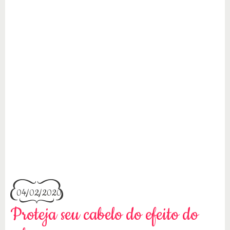
04/02/2020
Proteja seu cabelo do efeito do