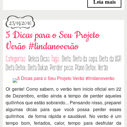
Leia mais
23/11/2016
5 Dicas para o Seu Projeto
Verão #lindanoverão
Categorias:
Beleza
Dicas
Tags:
Dieta
,
Dieta da sopa
,
Dieta da USP
,
Dieta Detox
,
Dieta Dukan
,
Perder peso
,
Plano Detox
,
Verão
Oi gente! Como sabem, o verão tem inicio oficial em 22
de Dezembro, então ainda a tempo de perder aqueles
quilinhos que estão sobrando... Pensando nisso, preparei
algumas dicas para que você possa perder esses
quilinhos de forma rápida e saudável. No verão é um
tempo bom, feriados, calor, tempo para desfrutar da