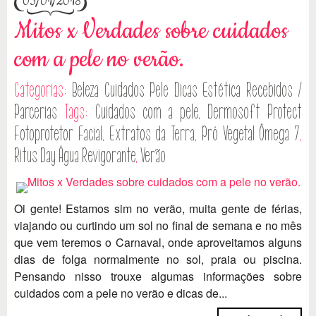
05/01/2018
Mitos x Verdades sobre cuidados
com a pele no verão.
Categorias:
Beleza
Cuidados Pele
Dicas
Estética
Recebidos /
Parcerias
Tags:
Cuidados com a pele
,
Dermosoft Protect
Fotoprotetor Facial
,
Extratos da Terra
,
Pró Vegetal Ômega 7
,
Ritus Day Água Revigorante
,
Verão
Oi gente! Estamos sim no verão, muita gente de férias,
viajando ou curtindo um sol no final de semana e no mês
que vem teremos o Carnaval, onde aproveitamos alguns
dias de folga normalmente no sol, praia ou piscina.
Pensando nisso trouxe algumas informações sobre
cuidados com a pele no verão e dicas de...