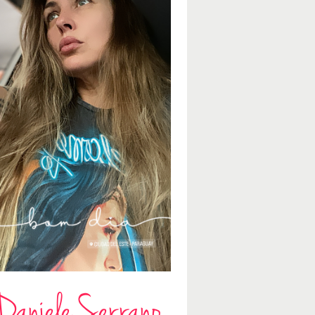
Daniele Serrano