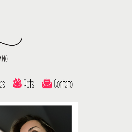
as
Pets
Contato