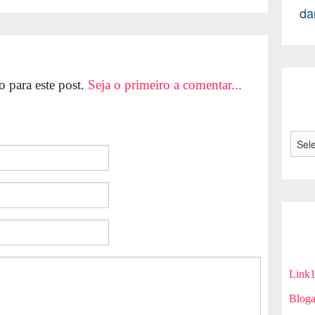
da
 para este post.
Seja o primeiro a comentar...
Link
Bloga