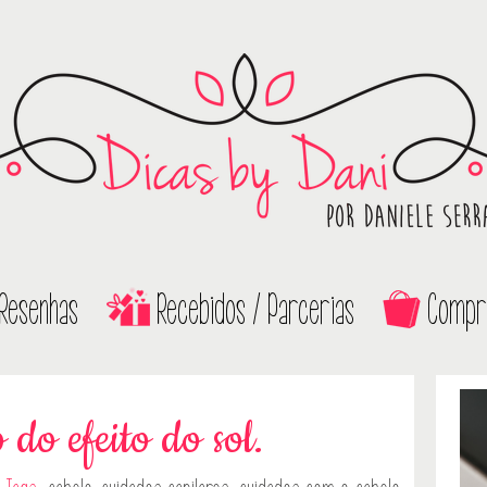
Resenhas
Recebidos / Parcerias
Compr
 do efeito do sol.