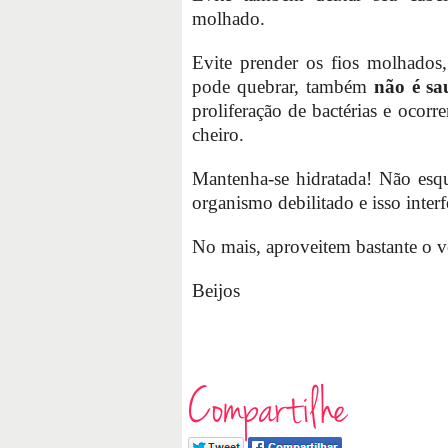
molhado.
Evite prender os fios molhados,
pode quebrar, também
não é sa
proliferação de bactérias e ocor
cheiro.
Mantenha-se hidratada! Não es
organismo debilitado e isso inter
No mais, aproveitem bastante o ve
Beijos
Compartilhe