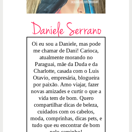
Daniele Serrano
Oi eu sou a Daniele, mas pode
me chamar de Dani! Carioca,
atualmente morando no
Paraguai, mãe da Duda e da
Charlotte, casada com o Luis
Otavio, empresária, blogueira
por paixão. Amo viajar, fazer
novas amizades e curtir o que a
vida tem de bom. Quero
compartilhar dicas de beleza,
cuidados com os cabelos,
moda, comprinhas, dicas pets, e
tudo que eu encontrar de bom
pelo caminho!