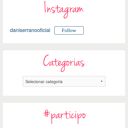
Instagram
daniserranooficial
Follow
Categorias
#participo