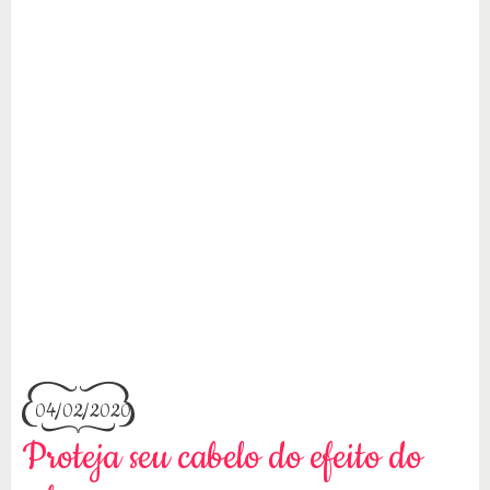
04/02/2020
Proteja seu cabelo do efeito do