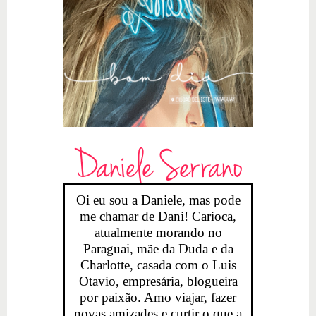
Daniele Serrano
Oi eu sou a Daniele, mas pode
me chamar de Dani! Carioca,
atualmente morando no
Paraguai, mãe da Duda e da
Charlotte, casada com o Luis
Otavio, empresária, blogueira
por paixão. Amo viajar, fazer
novas amizades e curtir o que a