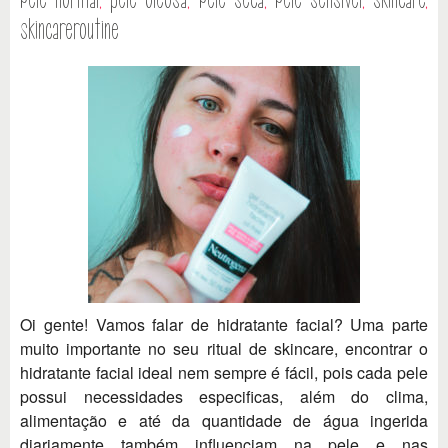
skincareroutine
Oi gente! Vamos falar de hidratante facial? Uma parte
muito importante no seu ritual de skincare, encontrar o
hidratante facial ideal nem sempre é fácil, pois cada pele
possui necessidades especificas, além do clima,
alimentação e até da quantidade de água ingerida
diariamente também influenciam na pele e nas