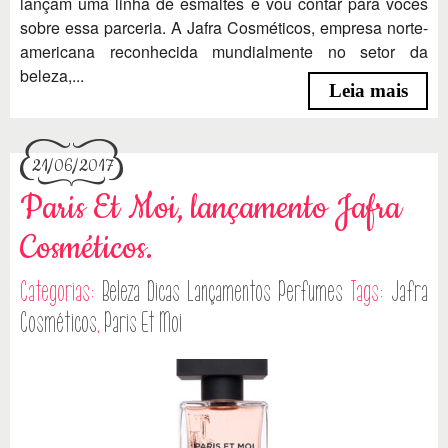
lançam uma linha de esmaltes e vou contar para vocês
sobre essa parceria. A Jafra Cosméticos, empresa norte-
americana reconhecida mundialmente no setor da
beleza,...
Leia mais
21/06/2017
Paris Et Moi, lançamento Jafra
Cosméticos.
Categorias:
Beleza
Dicas
Lançamentos
Perfumes
Tags:
Jafra
Cosméticos
,
Paris Et Moi