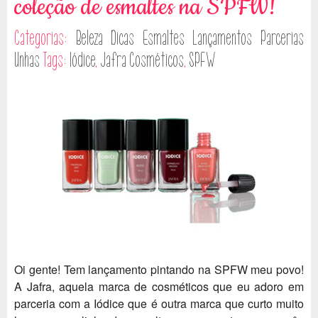
coleção de esmaltes na SPFW!
Categorias:
Beleza
Dicas
Esmaltes
Lançamentos
Parcerias
Unhas
Tags:
Iódice
,
Jafra Cosméticos
,
SPFW
Oi gente! Tem lançamento pintando na SPFW meu povo!
A Jafra, aquela marca de cosméticos que eu adoro em
parceria com a Iódice que é outra marca que curto muito