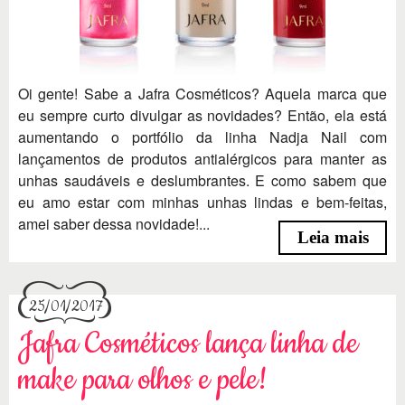
Oi gente! Sabe a Jafra Cosméticos? Aquela marca que
eu sempre curto divulgar as novidades? Então, ela está
aumentando o portfólio da linha Nadja Nail com
lançamentos de produtos antialérgicos para manter as
unhas saudáveis e deslumbrantes. E como sabem que
eu amo estar com minhas unhas lindas e bem-feitas,
amei saber dessa novidade!...
Leia mais
25/01/2017
Jafra Cosméticos lança linha de
make para olhos e pele!