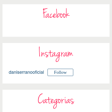
Facebook
Instagram
daniserranooficial
Follow
Categorias