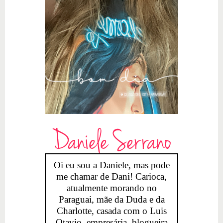
Daniele Serrano
Oi eu sou a Daniele, mas pode
me chamar de Dani! Carioca,
atualmente morando no
Paraguai, mãe da Duda e da
Charlotte, casada com o Luis
Otavio, empresária, blogueira