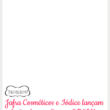
31/08/2017
Jafra Cosméticos e Iódice lançam