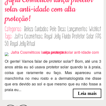
solar anti-idade com alta
proteção!
Categorias:
Beleza
Cuidados Pele
Dicas
Lançamentos
Wishlist
Tags:
Jafra Cosméticos
,
Royal Jelly Fluído Protetor Solar FPS
50
,
Royal Jelly Ritual
Oi gente! Vamos falar de protetor solar? Bom, até uns 3
anos atrás eu só usava protetor solar quando ia à praia,
coisa que raramente eu faço. Mas apareceu uma
manchinha no meu rosto e a dermatologista me disse
que era devido ao sol e que mesmo que eu não fosse a
praia eu...
Leia mais