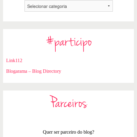
#participo
Link112
Blogarama – Blog Directory
Parceiros
Quer ser parceiro do blog?