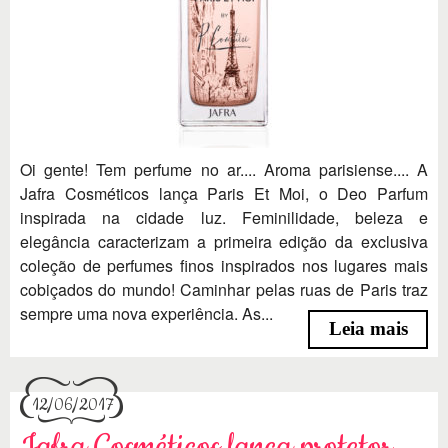
Oi gente! Tem perfume no ar.... Aroma parisiense.... A
Jafra Cosméticos lança Paris Et Moi, o Deo Parfum
inspirada na cidade luz. Feminilidade, beleza e
elegância caracterizam a primeira edição da exclusiva
coleção de perfumes finos inspirados nos lugares mais
cobiçados do mundo! Caminhar pelas ruas de Paris traz
sempre uma nova experiência. As...
Leia mais
12/06/2017
Jafra Cosméticos lança protetor