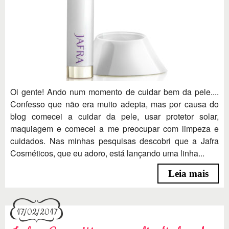
Oi gente! Ando num momento de cuidar bem da pele....
Confesso que não era muito adepta, mas por causa do
blog comecei a cuidar da pele, usar protetor solar,
maquiagem e comecei a me preocupar com limpeza e
cuidados. Nas minhas pesquisas descobri que a Jafra
Cosméticos, que eu adoro, está lançando uma linha...
Leia mais
17/02/2017