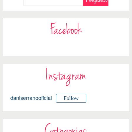
Facebook
Instagram
daniserranooficial
Follow
Categorias