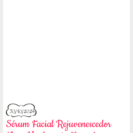
30/10/2024
Sérum Facial Rejuvenescedor