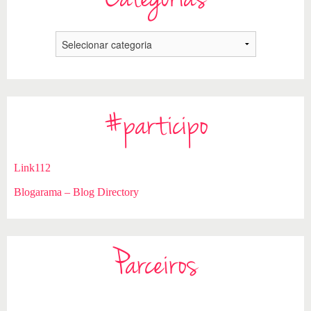
#participo
Link112
Blogarama – Blog Directory
Parceiros