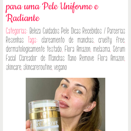
para uma Pele Uniforme e
Radiante
Categorias:
Beleza
Cuidados Pele
Dicas
Recebidos / Parcerias
Resenhas
Tags:
clareamento de manchas
,
cruelty free
,
dermatologicamente testado
,
Flora Amazon
,
melasma
,
Sérum
Facial Clareador de Manchas Nano Remove Flora Amazon
,
skincare
,
skincareroutine
,
vegano