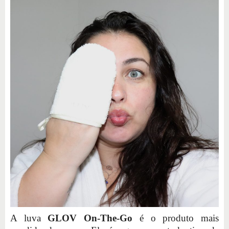
A luva
GLOV On-The-Go
é o produto mais