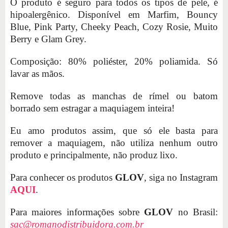
O produto é seguro para todos os tipos de pele, é
hipoalergênico. Disponível em Marfim, Bouncy
Blue, Pink Party, Cheeky Peach, Cozy Rosie, Muito
Berry e Glam Grey.
Composição: 80% poliéster, 20% poliamida. Só
lavar as mãos.
Remove todas as manchas de rímel ou batom
borrado sem estragar a maquiagem inteira!
Eu amo produtos assim, que só ele basta para
remover a maquiagem, não utiliza nenhum outro
produto e principalmente, não produz lixo.
Para conhecer os produtos
GLOV
, siga no Instagram
AQUI
.
Para maiores informações sobre
GLOV
no Brasil:
sac@romanodistribuidora.com.br