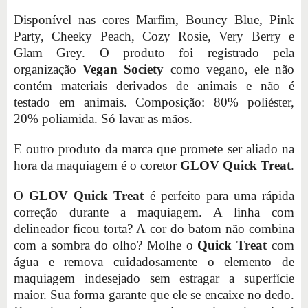
Disponível nas cores Marfim, Bouncy Blue, Pink
Party, Cheeky Peach, Cozy Rosie, Very Berry e
Glam Grey. O produto foi registrado pela
organização
Vegan Society
como vegano, ele não
contém materiais derivados de animais e não é
testado em animais. Composição: 80% poliéster,
20% poliamida. Só lavar as mãos.
E outro produto da marca que promete ser aliado na
hora da maquiagem é o coretor
GLOV Quick Treat
.
O
GLOV Quick Treat
é perfeito para uma rápida
correção durante a maquiagem. A linha com
delineador ficou torta? A cor do batom não combina
com a sombra do olho? Molhe o
Quick Treat
com
água e remova cuidadosamente o elemento de
maquiagem indesejado sem estragar a superfície
maior. Sua forma garante que ele se encaixe no dedo.