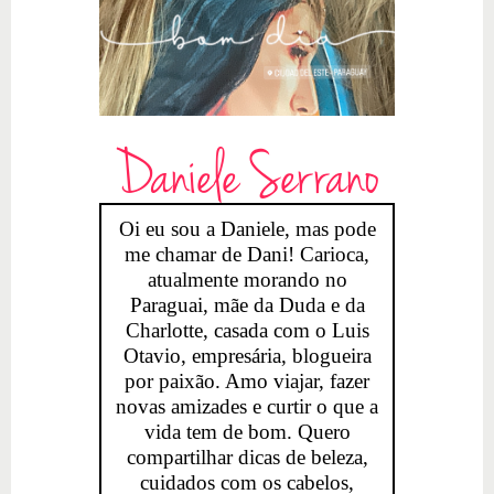
Daniele Serrano
Oi eu sou a Daniele, mas pode
me chamar de Dani! Carioca,
atualmente morando no
Paraguai, mãe da Duda e da
Charlotte, casada com o Luis
Otavio, empresária, blogueira
por paixão. Amo viajar, fazer
novas amizades e curtir o que a
vida tem de bom. Quero
compartilhar dicas de beleza,
cuidados com os cabelos,