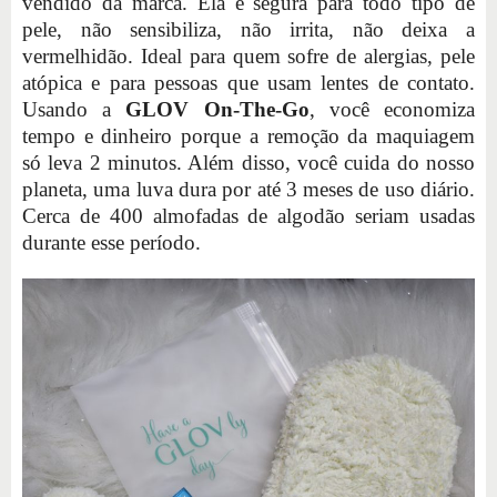
vendido da marca. Ela é segura para todo tipo de
pele, não sensibiliza, não irrita, não deixa a
vermelhidão. Ideal para quem sofre de alergias, pele
atópica e para pessoas que usam lentes de contato.
Usando a
GLOV On-The-Go
, você economiza
tempo e dinheiro porque a remoção da maquiagem
só leva 2 minutos. Além disso, você cuida do nosso
planeta, uma luva dura por até 3 meses de uso diário.
Cerca de 400 almofadas de algodão seriam usadas
durante esse período.