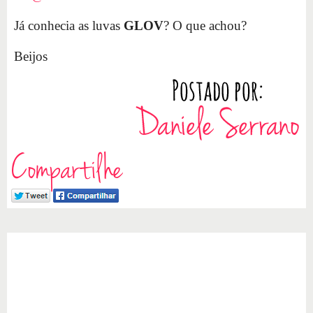
Já conhecia as luvas
GLOV
? O que achou?
Beijos
Compartilhe