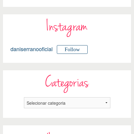
Instagram
daniserranooficial
Follow
Categorias