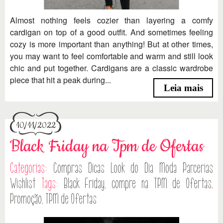
Almost nothing feels cozier than layering a comfy
cardigan on top of a good outfit. And sometimes feeling
cozy is more important than anything! But at other times,
you may want to feel comfortable and warm and still look
chic and put together. Cardigans are a classic wardrobe
piece that hit a peak during...
Leia mais
10/11/2022
Black Friday na Tpm de Ofertas
Categorias:
Compras
Dicas
Look do Dia
Moda
Parcerias
Wishlist
Tags:
Black Friday
,
compre na TPM de Ofertas
,
Promoção
,
TPM de Ofertas