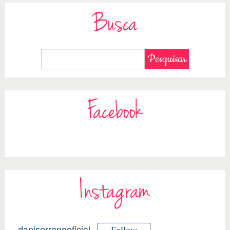
Busca
Facebook
Instagram
daniserranooficial
Follow