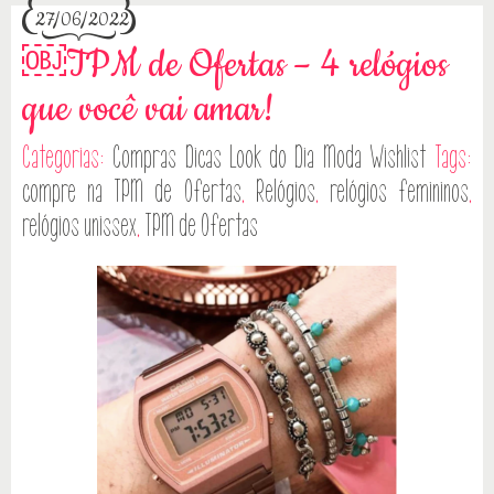
27/06/2022
￼TPM de Ofertas – 4 relógios
que você vai amar!
Categorias:
Compras
Dicas
Look do Dia
Moda
Wishlist
Tags:
compre na TPM de Ofertas
,
Relógios
,
relógios femininos
,
relógios unissex
,
TPM de Ofertas