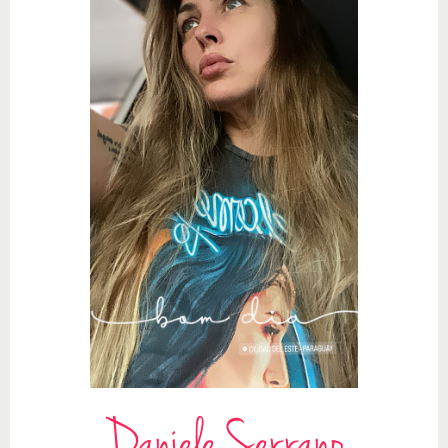
Daniele Serrano