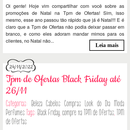
Oi gente! Hoje vim compartilhar com você sobre as
promoções de Natal na Tpm de Ofertas! Sim, isso
mesmo, esse ano passou tão rápido que já é Natal!!! E é
claro que a Tpm de Ofertas não podia deixar passar em
branco, e como eles adoram mandar mimos para os
clientes, no Natal não...
Leia mais
24/11/2022
Tpm de Ofertas Black Friday até
26/11
Categorias:
Beleza
Cabelos
Compras
Look do Dia
Moda
Perfumes
Tags:
Black Friday
,
compre na TPM de Ofertas
,
TPM
de Ofertas