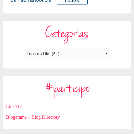
Categorias
#participo
Link112
Blogarama – Blog Directory