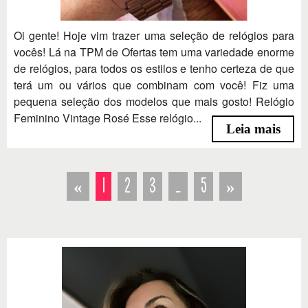
Oi gente! Hoje vim trazer uma seleção de relógios para
vocês! Lá na TPM de Ofertas tem uma variedade enorme
de relógios, para todos os estilos e tenho certeza de que
terá um ou vários que combinam com você! Fiz uma
pequena seleção dos modelos que mais gosto! Relógio
Feminino Vintage Rosé Esse relógio...
Leia mais
«
1
2
3
…
5
»