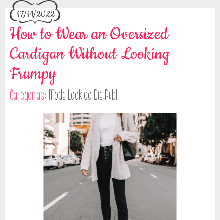
17/11/2022
How to Wear an Oversized
Cardigan Without Looking
Frumpy
Categorias:
Moda
Look do Dia
Publi