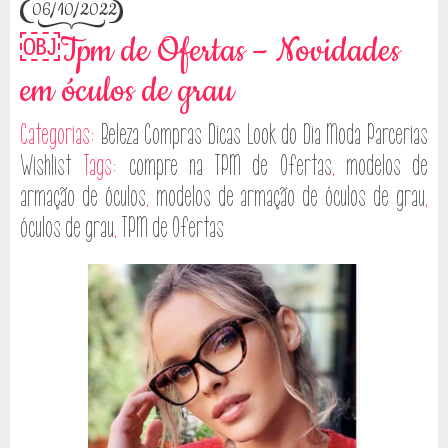
06/10/2022
￼Tpm de Ofertas – Novidades
em óculos de grau
Categorias:
Beleza
Compras
Dicas
Look do Dia
Moda
Parcerias
Wishlist
Tags:
compre na TPM de Ofertas
,
modelos de
armação de óculos
,
modelos de armação de óculos de grau
,
óculos de grau
,
TPM de Ofertas