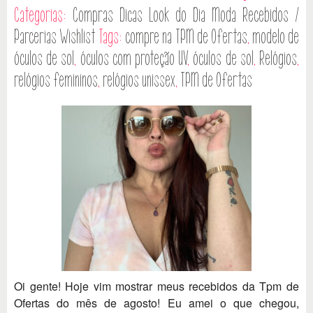
Categorias:
Compras
Dicas
Look do Dia
Moda
Recebidos /
Parcerias
Wishlist
Tags:
compre na TPM de Ofertas
,
modelo de
óculos de sol
,
óculos com proteção UV
,
óculos de sol
,
Relógios
,
relógios femininos
,
relógios unissex
,
TPM de Ofertas
Oi gente! Hoje vim mostrar meus recebidos da Tpm de
Ofertas do mês de agosto! Eu amei o que chegou,