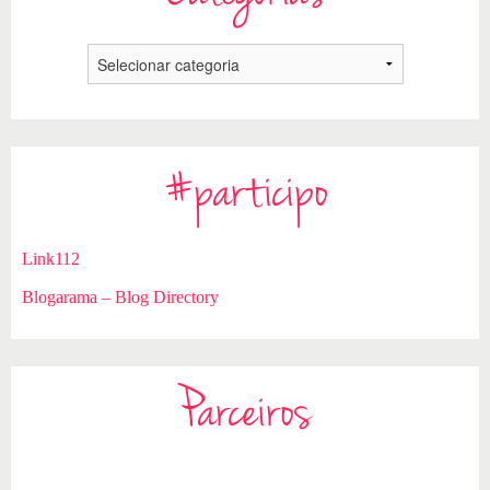
#participo
Link112
Blogarama – Blog Directory
Parceiros