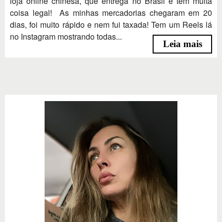
loja online chinesa, que entrega no Brasil e tem muita
coisa legal! As minhas mercadorias chegaram em 20
dias, foi muito rápido e nem fui taxada! Tem um Reels lá
no Instagram mostrando todas...
Leia mais