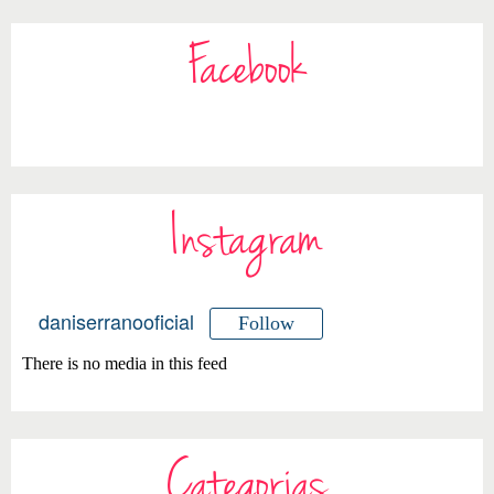
Facebook
Instagram
daniserranooficial
Follow
There is no media in this feed
Categorias