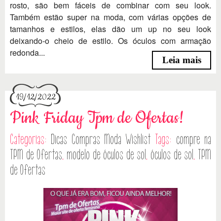
rosto, são bem fáceis de combinar com seu look.
Também estão super na moda, com várias opções de
tamanhos e estilos, elas dão um up no seu look
deixando-o cheio de estilo. Os óculos com armação
redonda...
Leia mais
19/12/2022
Pink Friday Tpm de Ofertas!
Categorias:
Dicas
Compras
Moda
Wishlist
Tags:
compre na
TPM de Ofertas
,
modelo de óculos de sol
,
óculos de sol
,
TPM
de Ofertas