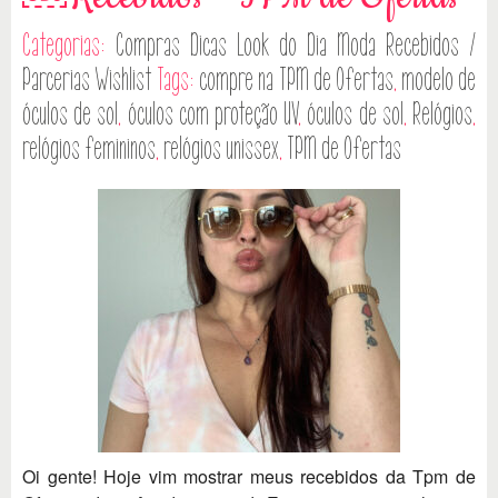
Categorias:
Compras
Dicas
Look do Dia
Moda
Recebidos /
Parcerias
Wishlist
Tags:
compre na TPM de Ofertas
,
modelo de
óculos de sol
,
óculos com proteção UV
,
óculos de sol
,
Relógios
,
relógios femininos
,
relógios unissex
,
TPM de Ofertas
Oi gente! Hoje vim mostrar meus recebidos da Tpm de