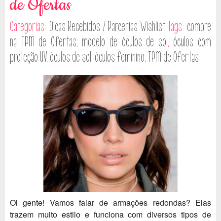
de Ofertas
Categorias:
Dicas
Recebidos / Parcerias
Wishlist
Tags:
compre
na TPM de Ofertas
,
modelo de óculos de sol
,
óculos com
proteção UV
,
óculos de sol
,
óculos feminino
,
TPM de Ofertas
Oi gente! Vamos falar de armações redondas? Elas
trazem muito estilo e funciona com diversos tipos de