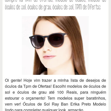
óculos de sol
,
óculos de grau
,
óculos de sol
,
TPM de Ofertas
Oi gente! Hoje vim trazer a minha lista de desejos de
óculos da Tpm de Ofertas! Escolhi modelos de óculos de
sol e óculos de grau até 100 Reais, para ninguém
estourar o orçamento! Tem modelos super baratinhos,
vem ver! Óculos de Sol Ray Ban Erika Preto Modelo
lindo para completar qualquer look, armação...