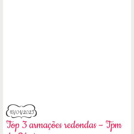
19/01/2023
Top 3 armações redondas – Tpm