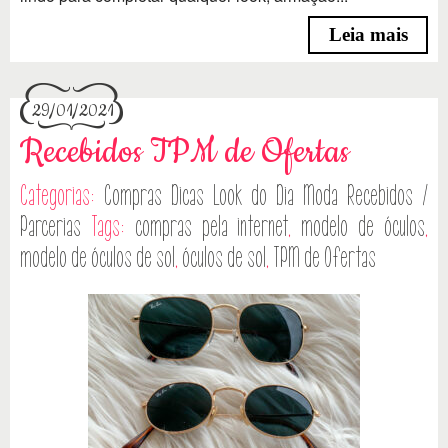
Leia mais
29/01/2021
Recebidos TPM de Ofertas
Categorias:
Compras
Dicas
Look do Dia
Moda
Recebidos /
Parcerias
Tags:
compras pela internet
,
modelo de óculos
,
modelo de óculos de sol
,
óculos de sol
,
TPM de Ofertas