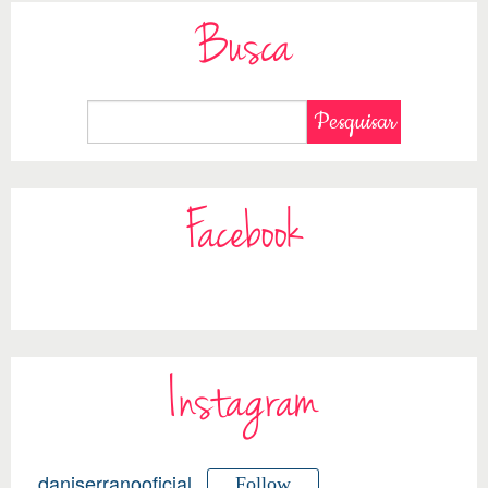
Busca
Facebook
Instagram
daniserranooficial
Follow