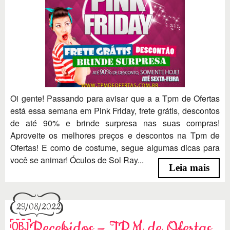
Oi gente! Passando para avisar que a a Tpm de Ofertas
está essa semana em Pink Friday, frete grátis, descontos
de até 90% e brinde surpresa nas suas compras!
Aproveite os melhores preços e descontos na Tpm de
Ofertas! E como de costume, segue algumas dicas para
você se animar! Óculos de Sol Ray...
Leia mais
29/08/2022
￼Recebidos – TPM de Ofertas