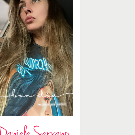
Daniele Serrano