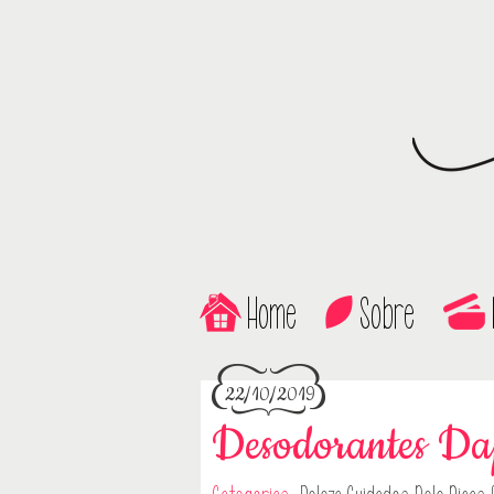
Home
Sobre
22/10/2019
Desodorantes Da