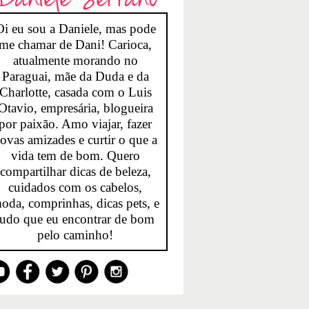
Oi eu sou a Daniele, mas pode
me chamar de Dani! Carioca,
atualmente morando no
Paraguai, mãe da Duda e da
Charlotte, casada com o Luis
Otavio, empresária, blogueira
por paixão. Amo viajar, fazer
ovas amizades e curtir o que a
vida tem de bom. Quero
compartilhar dicas de beleza,
cuidados com os cabelos,
oda, comprinhas, dicas pets, e
tudo que eu encontrar de bom
pelo caminho!