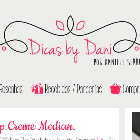
Resenhas
Recebidos / Parcerias
Compr
p Creme Median.