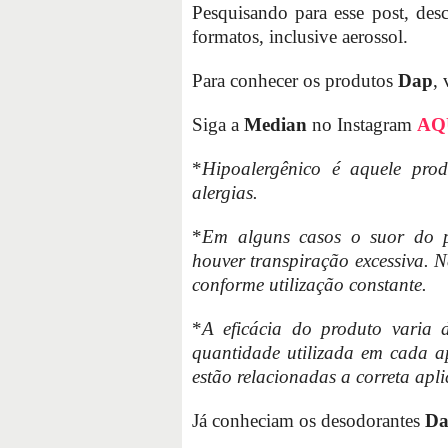
Pesquisando para esse post, des
formatos, inclusive aerossol.
Para conhecer os produtos
Dap
, 
Siga a
Median
no Instagram
AQ
*
Hipoalergênico é aquele pro
alergias.
*
Em alguns casos o suor do p
houver transpiração excessiva. N
conforme utilização constante.
*
A eficácia do produto varia 
quantidade utilizada em cada ap
estão relacionadas a correta apl
Já conheciam os desodorantes
D