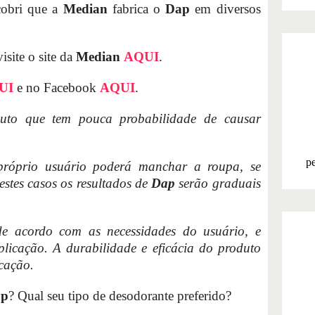
cobri que a
Median
fabrica o
Dap
em diversos
visite o site da
Median
AQUI
.
UI
e no Facebook
AQUI
.
duto que tem pouca probabilidade de causar
pe
róprio usuário poderá manchar a roupa, se
estes casos os resultados de
Dap
serão graduais
de acordo com as necessidades do usuário, e
licação. A durabilidade e eficácia do produto
icação.
ap
? Qual seu tipo de desodorante preferido?