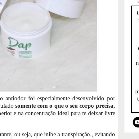
n
m
 antiodor foi especialmente desenvolvido por
mulado
somente com o que o seu corpo precisa
,
ior e na concentração ideal para te deixar livre
nte, ou seja, que inibe a transpiração., evitando