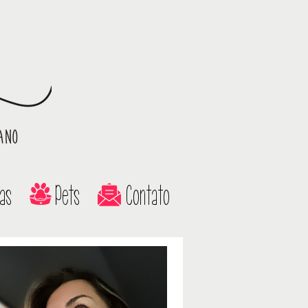
as
Pets
Contato