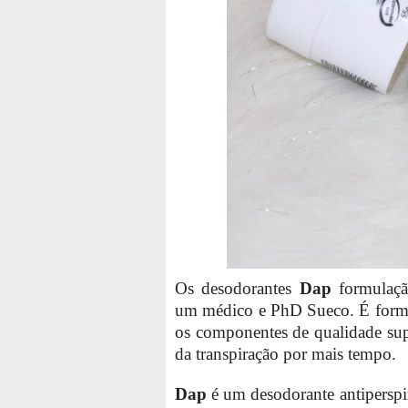
Os desodorantes
Dap
formulação
um médico e PhD Sueco. É for
os componentes de qualidade super
da transpiração por mais tempo.
Dap
é um desodorante antiperspira