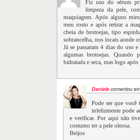
Fiz uso do sérum pr
limpeza da pele, com
maquiagem. Após alguns minut
meu rosto e após retirar a ma
cheia de brotoejas, tipo espin
sobrancelha, nos locais aonde os
Já se passaram 4 dias do uso 
algumas brotoejas. Quando p
hidratada e seca, mas logo após 
Daniele
comentou e
Pode ser que você 
infelizmente pode a
e verificar. Por aqui não ti
costumo ter a pele oleosa.
Beijos