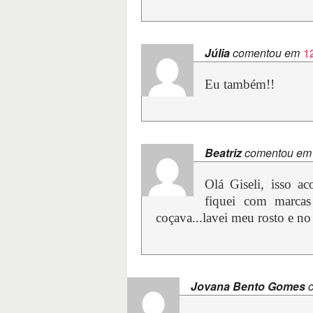
Júlia
comentou em
1
Eu também!!
Beatriz
comentou em
Olá Giseli, isso a
fiquei com marcas
coçava...lavei meu rosto e no
Jovana Bento Gomes
c