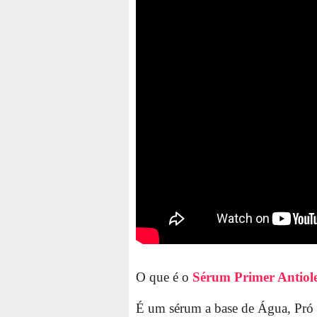
O que é o
Sérum Primer Antiole
É um sérum a base de Água, Pró 