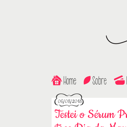
Home
Sobre
06/08/2018
Testei o Sérum Pr