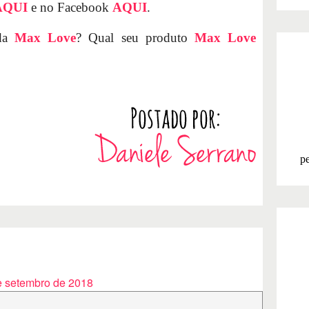
AQUI
e no Facebook
AQUI
.
 da
Max Love
? Qual seu produto
Max Love
pe
e setembro de 2018