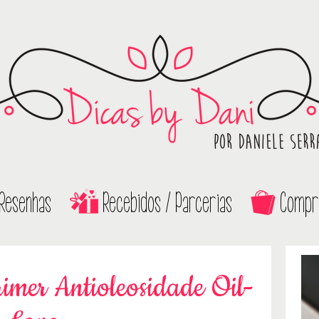
Resenhas
Recebidos / Parcerias
Compr
imer Antioleosidade Oil-