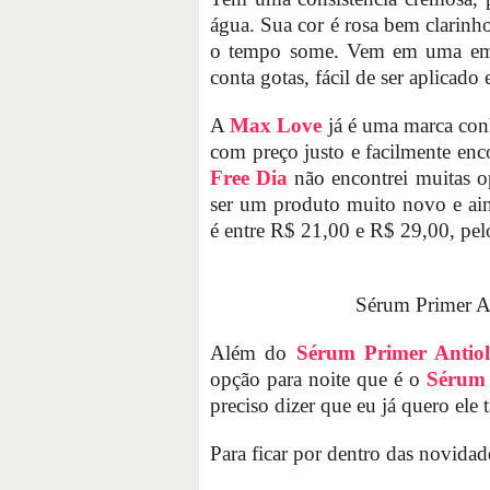
água. Sua cor é rosa bem clarin
o tempo some. Vem em uma em
conta gotas, fácil de ser aplicado
A
Max Love
já é uma marca conh
com preço justo e facilmente en
Free Dia
não encontrei muitas op
ser um produto muito novo e ain
é entre R$ 21,00 e R$ 29,00, pel
Sérum Primer A
Além do
Sérum Primer Antiol
opção para noite que é o
Sérum 
preciso dizer que eu já quero el
Para ficar por dentro das novida