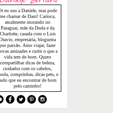
Oi eu sou a Daniele, mas pode
me chamar de Dani! Carioca,
atualmente morando no
Paraguai, mãe da Duda e da
Charlotte, casada com o Luis
Otavio, empresária, blogueira
por paixão. Amo viajar, fazer
ovas amizades e curtir o que a
vida tem de bom. Quero
compartilhar dicas de beleza,
cuidados com os cabelos,
oda, comprinhas, dicas pets, e
tudo que eu encontrar de bom
pelo caminho!