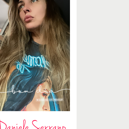
Daniele Serrano