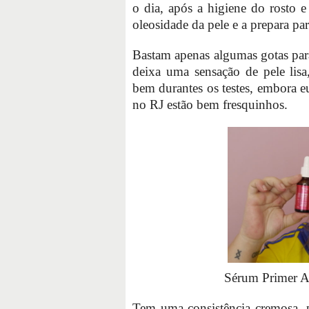
o dia, após a higiene do rosto 
oleosidade da pele e a prepara p
Bastam apenas algumas gotas para
deixa uma sensação de pele lisa
bem durantes os testes, embora eu
no RJ estão bem fresquinhos.
Sérum Primer A
Tem uma consistência cremosa, p