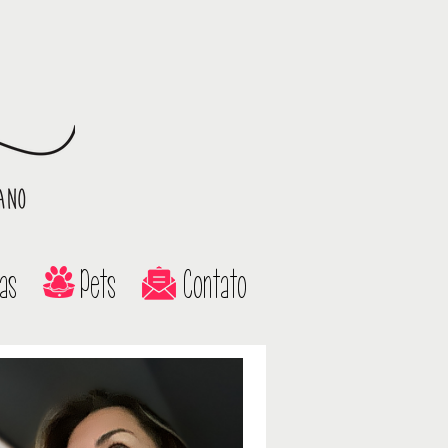
as
Pets
Contato