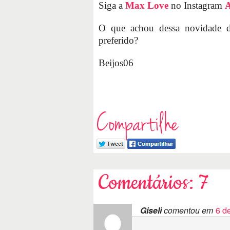
Siga a
Max Love
no Instagram
O que achou dessa novidade
preferido?
Beijos06
Compartilhe
Comentários: 7
Giseli
comentou em
6 d