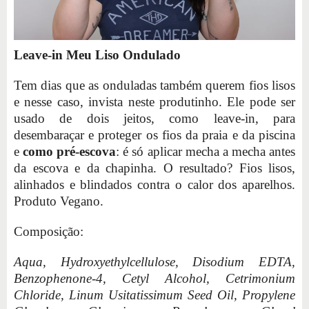
Leave-in Meu Liso Ondulado
Tem dias que as onduladas também querem fios lisos
e nesse caso, invista neste produtinho. Ele pode ser
usado de dois jeitos, como leave-in, para
desembaraçar e proteger os fios da praia e da piscina
e
como pré-escova
: é só aplicar mecha a mecha antes
da escova e da chapinha. O resultado? Fios lisos,
alinhados e blindados contra o calor dos aparelhos.
Produto Vegano.
Composição:
Aqua, Hydroxyethylcellulose, Disodium EDTA,
Benzophenone-4, Cetyl Alcohol, Cetrimonium
Chloride, Linum Usitatissimum Seed Oil, Propylene