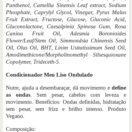
Panthenol, Camellia Sinensis Leaf extract, Sodium
Phosphate, Caprylyl Glycol, Vinegar, Pyrus Malus
Fruit Extract, Fructose, Glucose, Gluconic Acid,
Gluconolactone, Caesalpinia Spinosa Gum, Rosa
Canina Fruit Oil, Adesmia Boronioides
Flower/Leaf/Stem Oil, Simmondsia Chinensis Seed
Oil, Olus Oil, BHT, Linim Usitatissimum Seed Oil,
Amodimethicone/Morpholinomethyl Silsesquioxane
Copolymer, Trideceth-5.
Condicionador Meu Liso Ondulado
Nutre, ajuda a desembaraçar, dá movimento e
define
as ondas
. Sem pesar, cabelos com leveza e
movimento. Benefícios: Ondas definidas, hidratação
sem pesar, sem frizz e brilho intenso. Produto
Vegano.
Composição: