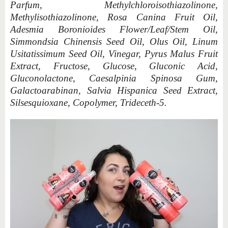
Parfum, Methylchloroisothiazolinone,
Methylisothiazolinone, Rosa Canina Fruit Oil,
Adesmia Boronioides Flower/Leaf/Stem Oil,
Simmondsia Chinensis Seed Oil, Olus Oil, Linum
Usitatissimum Seed Oil, Vinegar, Pyrus Malus Fruit
Extract, Fructose, Glucose, Gluconic Acid,
Gluconolactone, Caesalpinia Spinosa Gum,
Galactoarabinan, Salvia Hispanica Seed Extract,
Silsesquioxane, Copolymer, Trideceth-5.