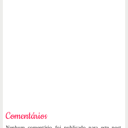
Comentários
Nenhum comentário foi publicado para este post.