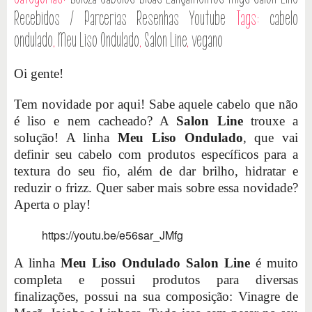
Recebidos / Parcerias
Resenhas
Youtube
Tags:
cabelo
ondulado
,
Meu Liso Ondulado
,
Salon Line
,
vegano
Oi gente!
Tem novidade por aqui! Sabe aquele cabelo que não
é liso e nem cacheado? A
Salon Line
trouxe a
solução! A linha
Meu Liso Ondulado
, que vai
definir seu cabelo com produtos específicos para a
textura do seu fio, além de dar brilho, hidratar e
reduzir o frizz. Quer saber mais sobre essa novidade?
Aperta o play!
https://youtu.be/e56sar_JMfg
A linha
Meu Liso Ondulado Salon Line
é muito
completa e possui produtos para diversas
finalizações, possui na sua composição: Vinagre de