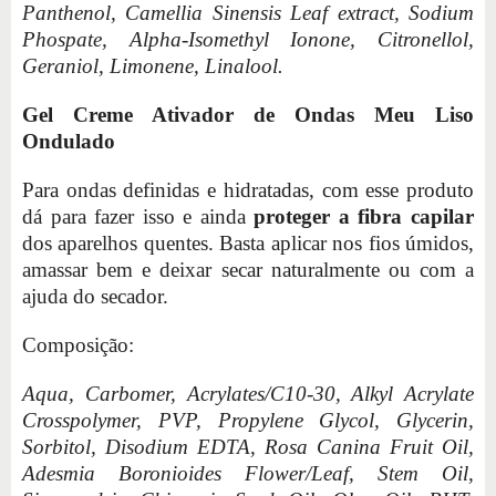
Panthenol, Camellia Sinensis Leaf extract, Sodium
Phospate, Alpha-Isomethyl Ionone, Citronellol,
Geraniol, Limonene, Linalool.
Gel Creme Ativador de Ondas Meu Liso
Ondulado
Para ondas definidas e hidratadas, com esse produto
dá para fazer isso e ainda
proteger a fibra capilar
dos aparelhos quentes. Basta aplicar nos fios úmidos,
amassar bem e deixar secar naturalmente ou com a
ajuda do secador.
Composição:
Aqua, Carbomer, Acrylates/C10-30, Alkyl Acrylate
Crosspolymer, PVP, Propylene Glycol, Glycerin,
Sorbitol, Disodium EDTA, Rosa Canina Fruit Oil,
Adesmia Boronioides Flower/Leaf, Stem Oil,