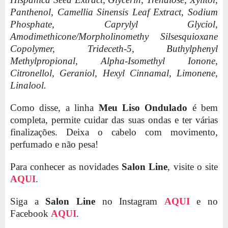
Panthenol, Camellia Sinensis Leaf Extract, Sodium
Phosphate, Caprylyl Glyciol,
Amodimethicone/Morpholinomethy Silsesquioxane
Copolymer, Trideceth-5, Buthylphenyl
Methylpropional, Alpha-Isomethyl Ionone,
Citronellol, Geraniol, Hexyl Cinnamal, Limonene,
Linalool.
Como disse, a linha
Meu Liso Ondulado
é bem
completa, permite cuidar das suas ondas e ter várias
finalizações. Deixa o cabelo com movimento,
perfumado e não pesa!
Para conhecer as novidades
Salon Line
, visite o site
AQUI
.
Siga a
Salon Line
no Instagram
AQUI
e no
Facebook
AQUI
.