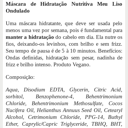
Máscara de Hidratação Nutritiva Meu Liso
Ondulado
Uma máscara hidratante, que deve ser usada pelo
menos uma vez por semana, pois é fundamental para
manter a hidratação
do cabelo em dia. Ela nutre os
fios, deixando-os levinhos, com brilho e sem frizz.
Seu tempo de pausa é de 5 à 10 minutos. Benefícios:
Ondas definidas, hidratação sem pesar, nadinha de
frizz e brilho intenso. Produto Vegano.
Composição:
Aqua, Disodium EDTA, Glycerin, Citric Acid,
sorbitol, Benzophenone-4, Behentrimonium
Chloride, Behentrimonium Methosulfate, Cocos
Nucifera Oil, Helianthus Annuus Seed Oil, Cetearyl
Alcohol, Cetrimonium Chloride, PPG-14, Buthyl
Ether, Caprylic/Capric Triglyceride, TBHQ, BHT,