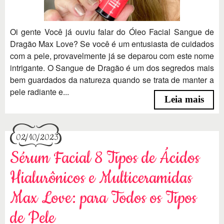
Oi gente Você já ouviu falar do Óleo Facial Sangue de
Dragão Max Love? Se você é um entusiasta de cuidados
com a pele, provavelmente já se deparou com este nome
intrigante. O Sangue de Dragão é um dos segredos mais
bem guardados da natureza quando se trata de manter a
pele radiante e...
Leia mais
02/10/2023
Sérum Facial 8 Tipos de Ácidos
Hialurônicos e Multiceramidas
Max Love: para Todos os Tipos
de Pele