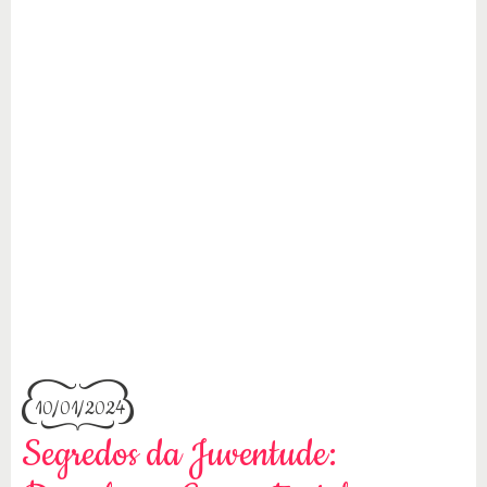
10/01/2024
Segredos da Juventude: