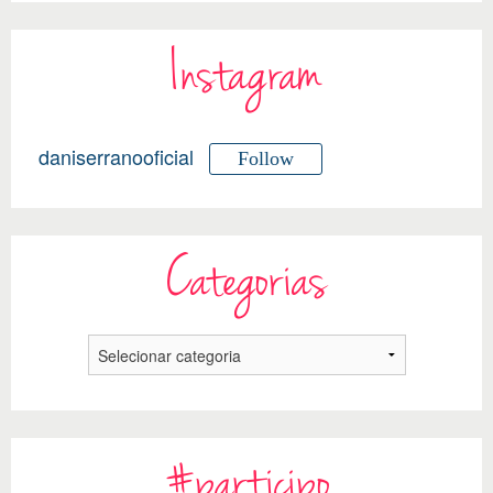
Instagram
daniserranooficial
Follow
Categorias
#participo