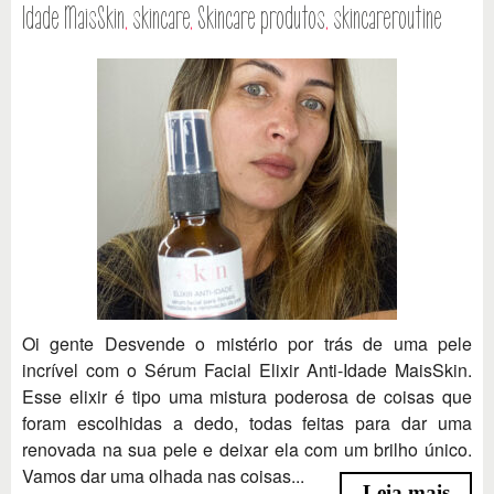
Idade MaisSkin
,
skincare
,
Skincare produtos
,
skincareroutine
Oi gente Desvende o mistério por trás de uma pele
incrível com o Sérum Facial Elixir Anti-Idade MaisSkin.
Esse elixir é tipo uma mistura poderosa de coisas que
foram escolhidas a dedo, todas feitas para dar uma
renovada na sua pele e deixar ela com um brilho único.
Vamos dar uma olhada nas coisas...
Leia mais