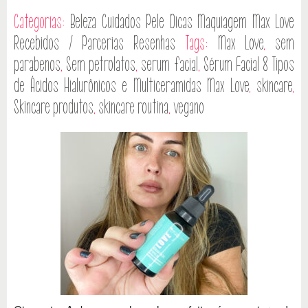
Categorias:
Beleza
Cuidados Pele
Dicas
Maquiagem
Max Love
Recebidos / Parcerias
Resenhas
Tags:
Max Love
,
sem
parabenos
,
Sem petrolatos
,
serum facial
,
Sérum Facial 8 Tipos
de Ácidos Hialurônicos e Multiceramidas Max Love
,
skincare
,
Skincare produtos
,
skincare routina
,
vegano