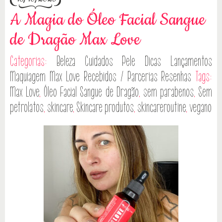
A Magia do Óleo Facial Sangue
de Dragão Max Love
Categorias:
Beleza
Cuidados Pele
Dicas
Lançamentos
Maquiagem
Max Love
Recebidos / Parcerias
Resenhas
Tags:
Max Love
,
Óleo Facial Sangue de Dragão
,
sem parabenos
,
Sem
petrolatos
,
skincare
,
Skincare produtos
,
skincareroutine
,
vegano