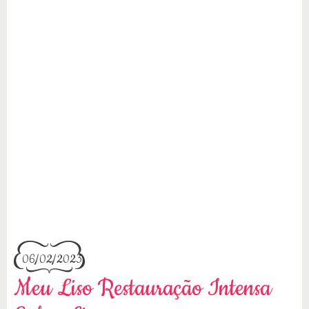
06/02/2023
Meu Liso Restauração Intensa