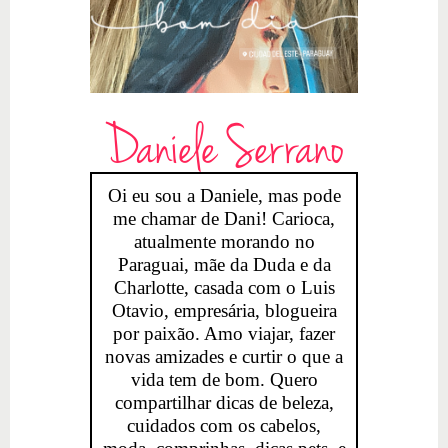
Daniele Serrano
Oi eu sou a Daniele, mas pode
me chamar de Dani! Carioca,
atualmente morando no
Paraguai, mãe da Duda e da
Charlotte, casada com o Luis
Otavio, empresária, blogueira
por paixão. Amo viajar, fazer
novas amizades e curtir o que a
vida tem de bom. Quero
compartilhar dicas de beleza,
cuidados com os cabelos,