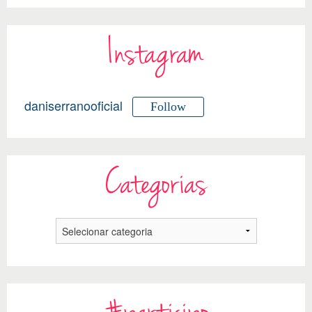
Instagram
daniserranooficial
Follow
Categorias