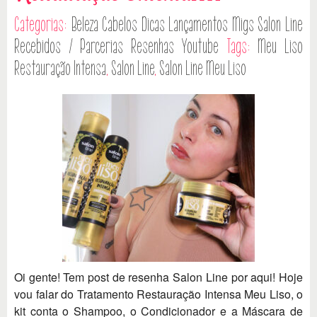
Categorias:
Beleza
Cabelos
Dicas
Lançamentos
Migs Salon Line
Recebidos / Parcerias
Resenhas
Youtube
Tags:
Meu Liso
Restauração Intensa
,
Salon Line
,
Salon Line Meu Liso
Oi gente! Tem post de resenha Salon Line por aqui! Hoje
vou falar do Tratamento Restauração Intensa Meu Liso, o
kit conta o Shampoo, o Condicionador e a Máscara de