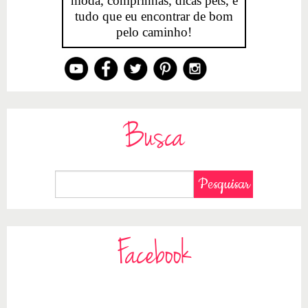
moda, comprinhas, dicas pets, e
tudo que eu encontrar de bom
pelo caminho!
Busca
Facebook