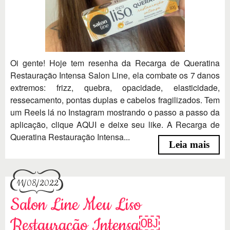
Oi gente! Hoje tem resenha da Recarga de Queratina
Restauração Intensa Salon Line, ela combate os 7 danos
extremos: frizz, quebra, opacidade, elasticidade,
ressecamento, pontas duplas e cabelos fragilizados. Tem
um Reels lá no Instagram mostrando o passo a passo da
aplicação, clique AQUI e deixe seu like. A Recarga de
Queratina Restauração Intensa...
Leia mais
11/08/2022
Salon Line Meu Liso
Restauração Intensa￼