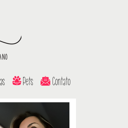
as
Pets
Contato