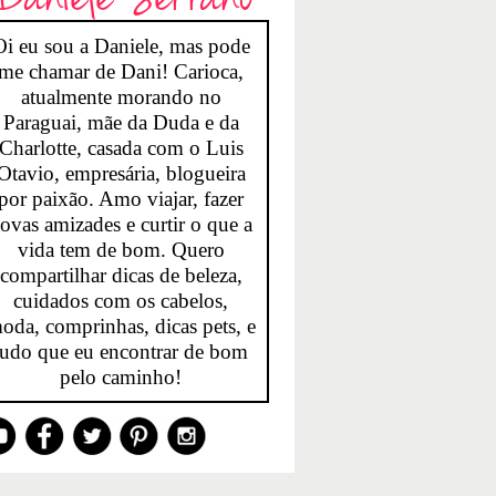
Oi eu sou a Daniele, mas pode
me chamar de Dani! Carioca,
atualmente morando no
Paraguai, mãe da Duda e da
Charlotte, casada com o Luis
Otavio, empresária, blogueira
por paixão. Amo viajar, fazer
ovas amizades e curtir o que a
vida tem de bom. Quero
compartilhar dicas de beleza,
cuidados com os cabelos,
oda, comprinhas, dicas pets, e
tudo que eu encontrar de bom
pelo caminho!