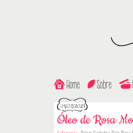
Home
Sobre
01/07/2021
Óleo de Rosa Mo