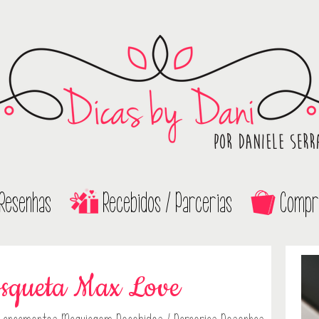
Resenhas
Recebidos / Parcerias
Compr
squeta Max Love