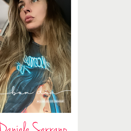
Daniele Serrano