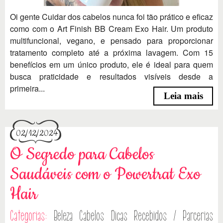
Oi gente Cuidar dos cabelos nunca foi tão prático e eficaz
como com o Art Finish BB Cream Exo Hair. Um produto
multifuncional, vegano, e pensado para proporcionar
tratamento completo até a próxima lavagem. Com 15
benefícios em um único produto, ele é ideal para quem
busca praticidade e resultados visíveis desde a
primeira...
Leia mais
02/12/2024
O Segredo para Cabelos
Saudáveis com o Powertrat Exo
Hair
Categorias:
Beleza
Cabelos
Dicas
Recebidos / Parcerias