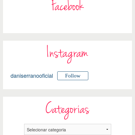
Facebook
Instagram
daniserranooficial
Follow
Categorias