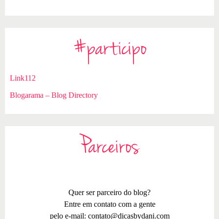
#participo
Link112
Blogarama – Blog Directory
Parceiros
Quer ser parceiro do blog?
Entre em contato com a gente
pelo e-mail:
contato@dicasbydani.com