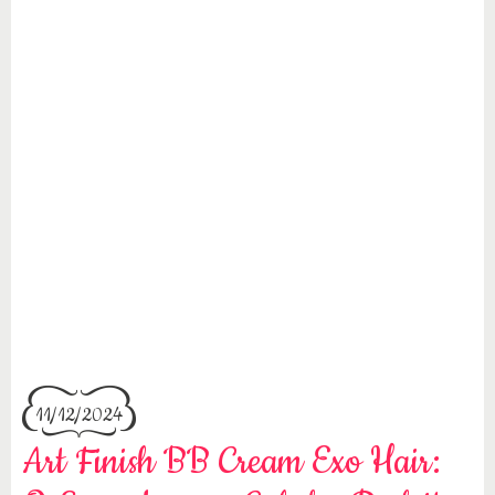
11/12/2024
Art Finish BB Cream Exo Hair: